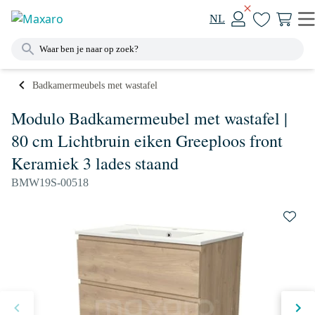
NL
Badkamermeubels met wastafel
Modulo Badkamermeubel met wastafel |
80 cm Lichtbruin eiken Greeploos front
Keramiek 3 lades staand
BMW19S-00518