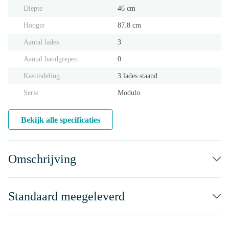
Diepte
46 cm
Hoogte
87.8 cm
Aantal lades
3
Aantal handgrepen
0
Kastindeling
3 lades staand
Serie
Modulo
Bekijk alle specificaties
Omschrijving
Standaard meegeleverd