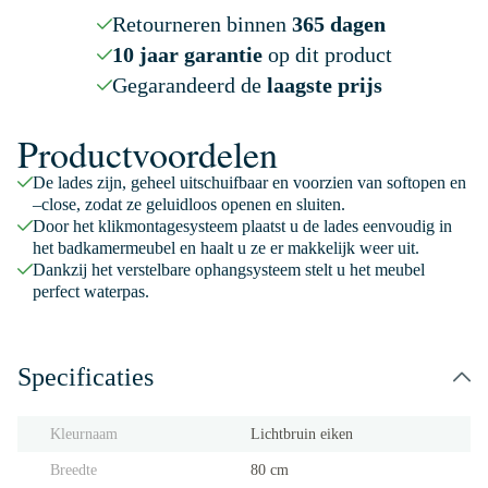
Retourneren binnen
365 dagen
10 jaar garantie
op dit product
Gegarandeerd de
laagste prijs
Productvoordelen
De lades zijn, geheel uitschuifbaar en voorzien van softopen en
–close, zodat ze geluidloos openen en sluiten.
Door het klikmontagesysteem plaatst u de lades eenvoudig in
het badkamermeubel en haalt u ze er makkelijk weer uit.
Dankzij het verstelbare ophangsysteem stelt u het meubel
perfect waterpas.
Specificaties
Kleurnaam
Lichtbruin eiken
Breedte
80 cm