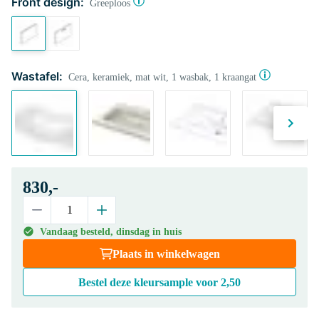
Front design:
Greeploos
Wastafel:
Cera, keramiek, mat wit, 1 wasbak, 1 kraangat
830,-
Vandaag besteld, dinsdag in huis
Plaats in winkelwagen
Bestel deze kleursample voor
2,50