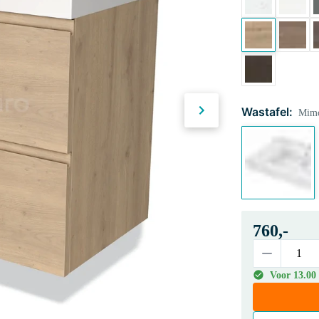
Wastafel:
Mimo
760,-
Voor 13.00 