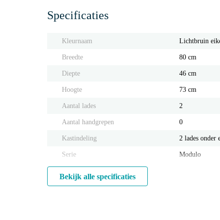
Specificaties
Kleurnaam
Lichtbruin eik
Breedte
80 cm
Diepte
46 cm
Hoogte
73 cm
Aantal lades
2
Aantal handgrepen
0
Kastindeling
2 lades onder 
Serie
Modulo
Bekijk alle specificaties