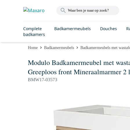
Complete
Badkamermeubels
Douches
R
badkamers
Home
Badkamermeubels
Badkamermeubels met wastaf
Modulo Badkamermeubel met wastafe
Greeploos front Mineraalmarmer 2 l
BMW17-03573