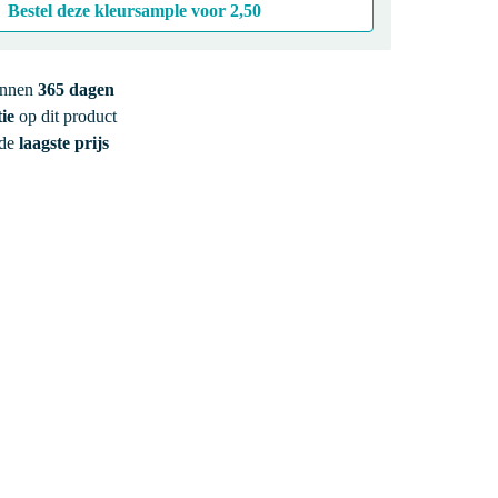
Bestel deze kleursample voor
2,50
innen
365 dagen
ie
op dit product
 de
laagste prijs