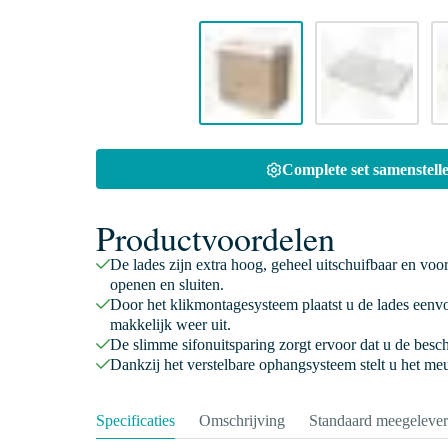
Complete set samenstelle
Productvoordelen
De lades zijn extra hoog, geheel uitschuifbaar en voo
openen en sluiten.
Door het klikmontagesysteem plaatst u de lades eenv
makkelijk weer uit.
De slimme sifonuitsparing zorgt ervoor dat u de besc
Dankzij het verstelbare ophangsysteem stelt u het meu
Specificaties
Omschrijving
Standaard meegeleve