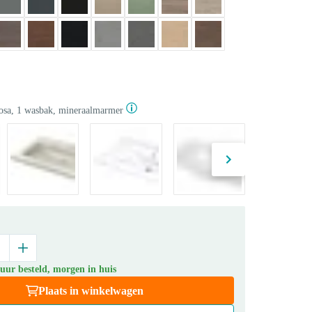
sa, 1 wasbak, mineraalmarmer
uur besteld, morgen in huis
Plaats in winkelwagen