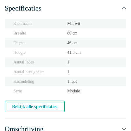
Specificaties
Kleurnaam
Mat wit
Breedte
80 cm
Diepte
46 cm
Hoogte
41.5 cm
Aantal lades
1
Aantal handgrepen
1
Kastindeling
1 lade
Serie
Modulo
Bekijk alle specificaties
Omschrijving