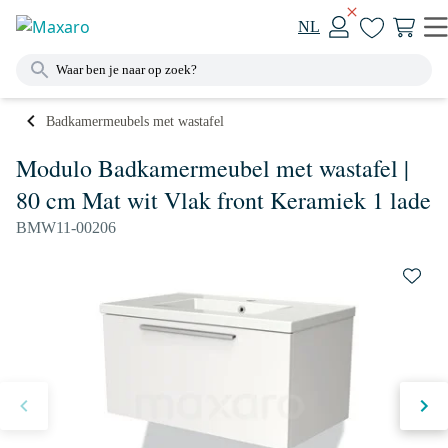
NL
Badkamermeubels met wastafel
Modulo Badkamermeubel met wastafel |
80 cm Mat wit Vlak front Keramiek 1 lade
BMW11-00206