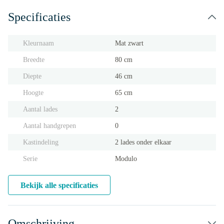
Specificaties
Kleurnaam
Mat zwart
Breedte
80 cm
Diepte
46 cm
Hoogte
65 cm
Aantal lades
2
Aantal handgrepen
0
Kastindeling
2 lades onder elkaar
Serie
Modulo
Bekijk alle specificaties
Omschrijving