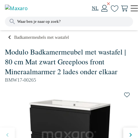
NL
Badkamermeubels met wastafel
Modulo Badkamermeubel met wastafel |
80 cm Mat zwart Greeploos front
Mineraalmarmer 2 lades onder elkaar
BMW17-00265