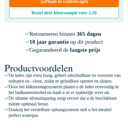
Plaats in winkelwagen
Bestel deze kleursample voor
2,50
Retourneren binnen
365 dagen
10 jaar garantie
op dit product
Gegarandeerd de
laagste prijs
Productvoordelen
De lades zijn extra hoog, geheel uitschuifbaar en voorzien van
softopen en –close, zodat ze geluidloos openen en sluiten.
Door het klikmontagesysteem plaatst u de lades eenvoudig in
het badkamermeubel en haalt u ze er makkelijk weer uit.
De slimme sifonuitsparing zorgt ervoor dat u de beschikbare
ruimte optimaal benut.
Dankzij het verstelbare ophangsysteem stelt u het meubel
perfect waterpas.