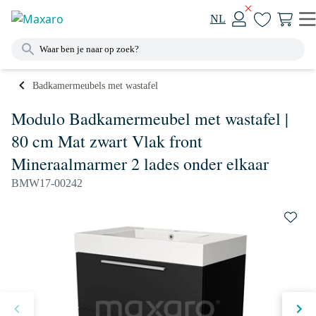
NL
Badkamermeubels met wastafel
Modulo Badkamermeubel met wastafel |
80 cm Mat zwart Vlak front
Mineraalmarmer 2 lades onder elkaar
BMW17-00242