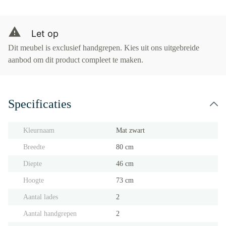
Let op
Dit meubel is exclusief handgrepen. Kies uit ons uitgebreide
aanbod om dit product compleet te maken.
Specificaties
Kleurnaam
Mat zwart
Breedte
80 cm
Diepte
46 cm
Hoogte
73 cm
Aantal lades
2
Aantal handgrepen
2