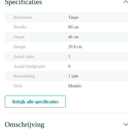
Specificaties
Kleurnaam
Taupe
Breedte
80 cm
Diepte
46 cm
Hoogte
39.8 cm
Aantal lades
1
Aantal handgrepen
0
Kastindeling
1 lade
Serie
Modulo
Bekijk alle specificaties
Omschrijving