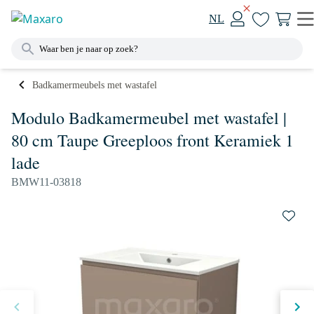
NL
Badkamermeubels met wastafel
Modulo Badkamermeubel met wastafel |
80 cm Taupe Greeploos front Keramiek 1
lade
BMW11-03818