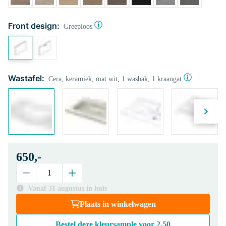
Front design:
Greeploos
Wastafel:
Cera, keramiek, mat wit, 1 wasbak, 1 kraangat
650,-
Vanaf 31 augustus in huis
Plaats in winkelwagen
Bestel deze kleursample voor
2,50