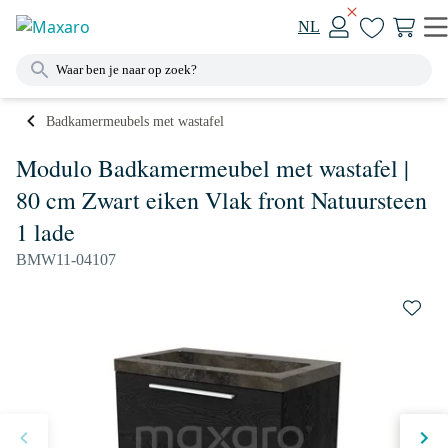
NL
Badkamermeubels met wastafel
Modulo Badkamermeubel met wastafel |
80 cm Zwart eiken Vlak front Natuursteen
1 lade
BMW11-04107