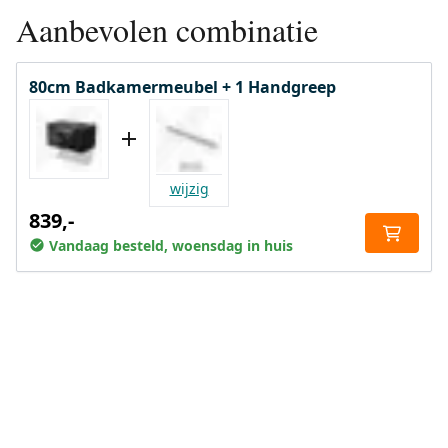
Aanbevolen combinatie
80cm Badkamermeubel + 1 Handgreep
wijzig
839,-
Vandaag besteld, woensdag in huis