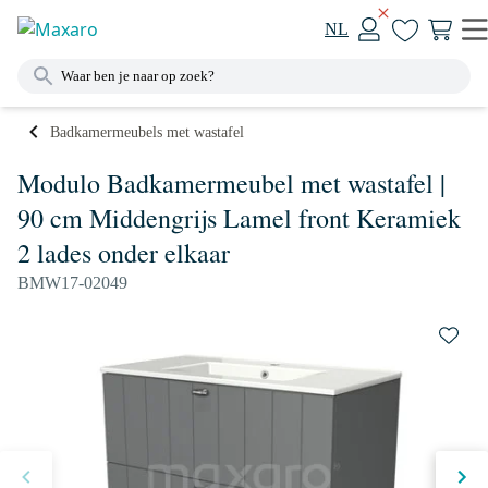
NL
Badkamermeubels met wastafel
Modulo Badkamermeubel met wastafel |
90 cm Middengrijs Lamel front Keramiek
2 lades onder elkaar
BMW17-02049