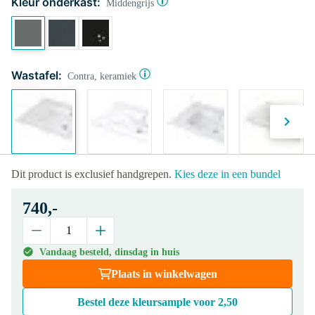
Kleur onderkast:
Middengrijs
Wastafel:
Contra, keramiek
Dit product is exclusief handgrepen.
Kies deze in een bundel
740,-
Vandaag besteld, dinsdag in huis
Plaats in winkelwagen
Bestel deze kleursample voor
2,50