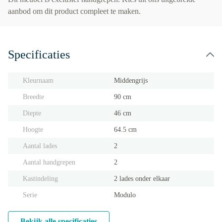
aanbod om dit product compleet te maken.
Specificaties
Kleurnaam
Middengrijs
Breedte
90 cm
Diepte
46 cm
Hoogte
64.5 cm
Aantal lades
2
Aantal handgrepen
2
Kastindeling
2 lades onder elkaar
Serie
Modulo
Bekijk alle specificaties