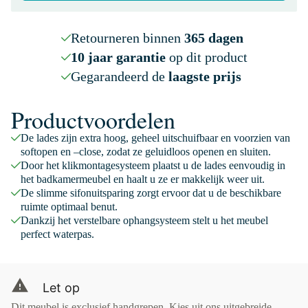
Retourneren binnen
365 dagen
10 jaar garantie
op dit product
Gegarandeerd de
laagste prijs
Productvoordelen
De lades zijn extra hoog, geheel uitschuifbaar en voorzien van
softopen en –close, zodat ze geluidloos openen en sluiten.
Door het klikmontagesysteem plaatst u de lades eenvoudig in
het badkamermeubel en haalt u ze er makkelijk weer uit.
De slimme sifonuitsparing zorgt ervoor dat u de beschikbare
ruimte optimaal benut.
Dankzij het verstelbare ophangsysteem stelt u het meubel
perfect waterpas.
Let op
Dit meubel is exclusief handgrepen. Kies uit ons uitgebreide