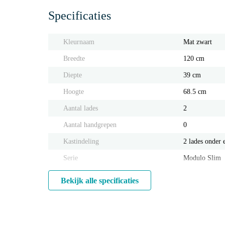
Specificaties
Kleurnaam
Mat zwart
Breedte
120 cm
Diepte
39 cm
Hoogte
68.5 cm
Aantal lades
2
Aantal handgrepen
0
Kastindeling
2 lades onder 
Serie
Modulo Slim
Bekijk alle specificaties