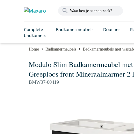
Complete
Badkamermeubels
Douches
R
badkamers
Home
Badkamermeubels
Badkamermeubels met wastaf
Modulo Slim Badkamermeubel met w
Greeploos front Mineraalmarmer 2 l
BMW37-00419