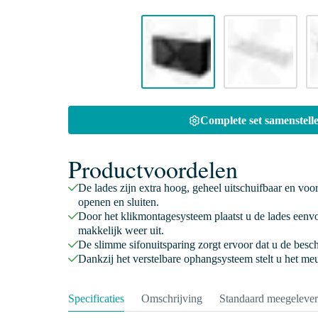
Complete set samenstelle
Productvoordelen
De lades zijn extra hoog, geheel uitschuifbaar en voo
openen en sluiten.
Door het klikmontagesysteem plaatst u de lades eenv
makkelijk weer uit.
De slimme sifonuitsparing zorgt ervoor dat u de besc
Dankzij het verstelbare ophangsysteem stelt u het meu
Specificaties
Omschrijving
Standaard meegeleve