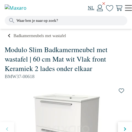
NL
Badkamermeubels met wastafel
Modulo Slim Badkamermeubel met
wastafel | 60 cm Mat wit Vlak front
Keramiek 2 lades onder elkaar
BMW37-00618