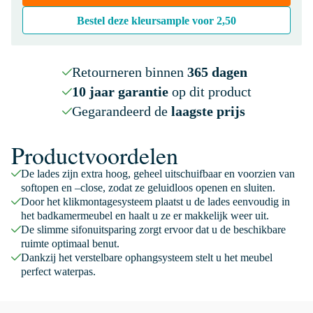
Bestel deze kleursample voor
2,50
Retourneren binnen
365 dagen
10 jaar garantie
op dit product
Gegarandeerd de
laagste prijs
Productvoordelen
De lades zijn extra hoog, geheel uitschuifbaar en voorzien van
softopen en –close, zodat ze geluidloos openen en sluiten.
Door het klikmontagesysteem plaatst u de lades eenvoudig in
het badkamermeubel en haalt u ze er makkelijk weer uit.
De slimme sifonuitsparing zorgt ervoor dat u de beschikbare
ruimte optimaal benut.
Dankzij het verstelbare ophangsysteem stelt u het meubel
perfect waterpas.