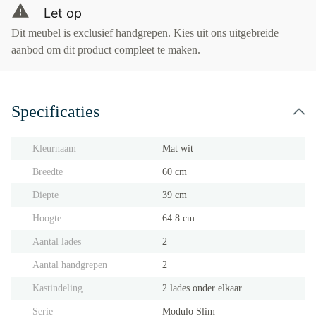
Let op
Dit meubel is exclusief handgrepen. Kies uit ons uitgebreide
aanbod om dit product compleet te maken.
Specificaties
Kleurnaam
Mat wit
Breedte
60 cm
Diepte
39 cm
Hoogte
64.8 cm
Aantal lades
2
Aantal handgrepen
2
Kastindeling
2 lades onder elkaar
Serie
Modulo Slim