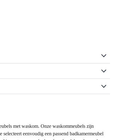
meubels met waskom. Onze waskommeubels zijn
g. Je selecteert eenvoudig een passend badkamermeubel