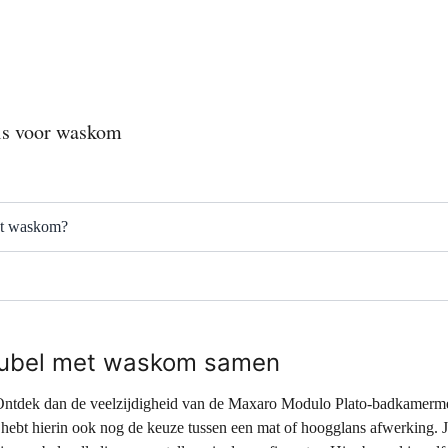
ls voor waskom
et waskom?
eubel met waskom samen
Ontdek dan de veelzijdigheid van de Maxaro Modulo Plato-badkamer
. Je hebt hierin ook nog de keuze tussen een mat of hoogglans afwerkin