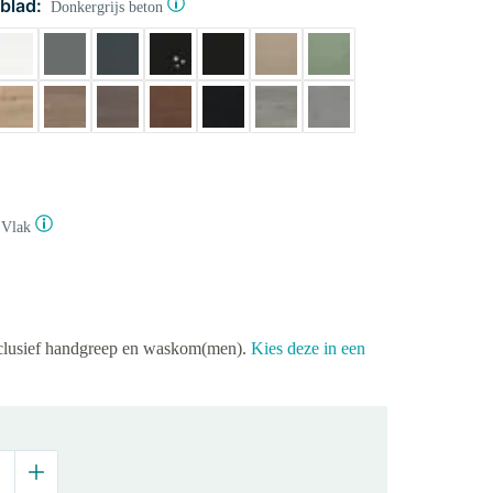
blad:
Donkergrijs beton
Vlak
xclusief handgreep en waskom(men).
Kies deze in een