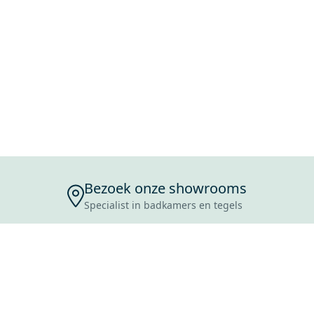
Bezoek onze showrooms
Specialist in badkamers en tegels
ENSERVICE