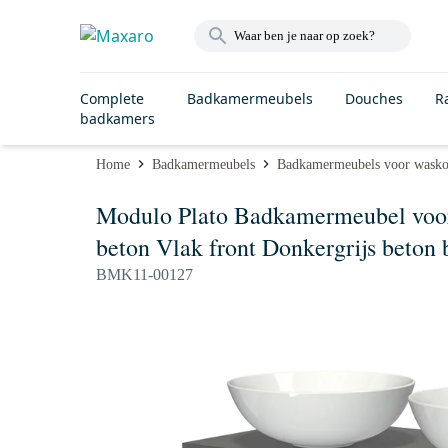
Complete
Badkamermeubels
Douches
R
badkamers
Home
Badkamermeubels
Badkamermeubels voor wask
Modulo Plato Badkamermeubel voor
beton Vlak front Donkergrijs beton 
BMK11-00127