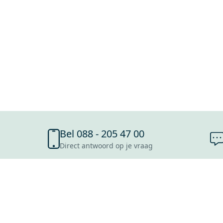
Bel 088 - 205 47 00
Direct antwoord op je vraag
SHOWROOMS