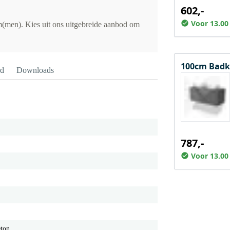
602,-
Voor 13.00
(men). Kies uit ons uitgebreide aanbod om
100cm Badk
rd
Downloads
787,-
Voor 13.00
eton