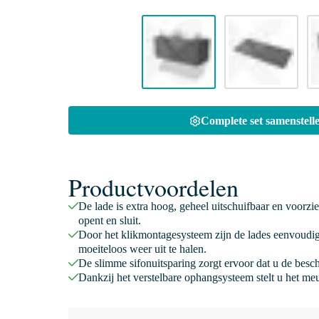
Complete set samenstelle
Productvoordelen
De lade is extra hoog, geheel uitschuifbaar en voorzi
opent en sluit.
Door het klikmontagesysteem zijn de lades eenvoudig
moeiteloos weer uit te halen.
De slimme sifonuitsparing zorgt ervoor dat u de besc
Dankzij het verstelbare ophangsysteem stelt u het meu