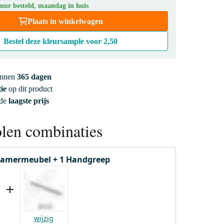
 uur besteld, maandag in huis
Plaats in winkelwagen
Bestel deze kleursample voor
2,50
innen
365 dagen
ie
op dit product
 de
laagste prijs
len combinaties
amermeubel + 1 Handgreep
wijzig