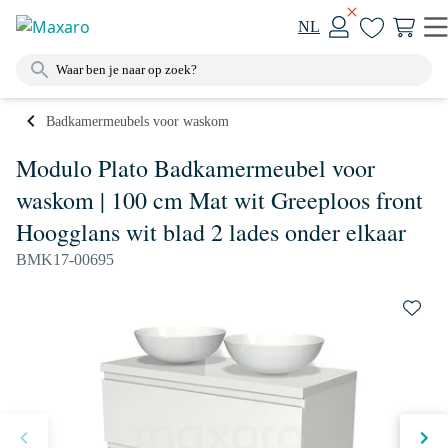
NL
Badkamermeubels voor waskom
Modulo Plato Badkamermeubel voor
waskom | 100 cm Mat wit Greeploos front
Hoogglans wit blad 2 lades onder elkaar
BMK17-00695