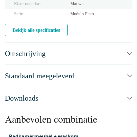
Kleur onderkast
Mat wit
Serie
Modulo Plato
Bekijk alle specificaties
Omschrijving
Standaard meegeleverd
Downloads
Aanbevolen combinatie
Badkamermeubel + waskom