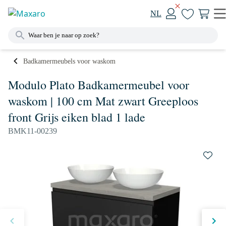
NL
Badkamermeubels voor waskom
Modulo Plato Badkamermeubel voor
waskom | 100 cm Mat zwart Greeploos
front Grijs eiken blad 1 lade
BMK11-00239