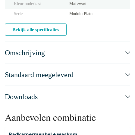
Kleur onderkast
Mat zwart
Serie
Modulo Plato
Bekijk alle specificaties
Omschrijving
Standaard meegeleverd
Downloads
Aanbevolen combinatie
Badkamermeubel + waskom