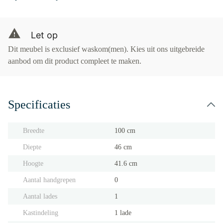
Let op
Dit meubel is exclusief waskom(men). Kies uit ons uitgebreide
aanbod om dit product compleet te maken.
Specificaties
Breedte
100 cm
Diepte
46 cm
Hoogte
41.6 cm
Aantal handgrepen
0
Aantal lades
1
Kastindeling
1 lade