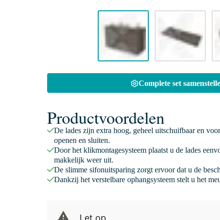
Complete set samenstelle
Productvoordelen
De lades zijn extra hoog, geheel uitschuifbaar en voo
openen en sluiten.
Door het klikmontagesysteem plaatst u de lades eenv
makkelijk weer uit.
De slimme sifonuitsparing zorgt ervoor dat u de besc
Dankzij het verstelbare ophangsysteem stelt u het meu
Let op