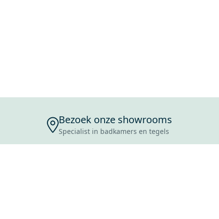
Bezoek onze showrooms
Specialist in badkamers en tegels
ENSERVICE