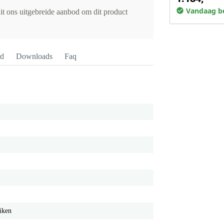
Vandaag be
it ons uitgebreide aanbod om dit product
rd
Downloads
Faq
iken