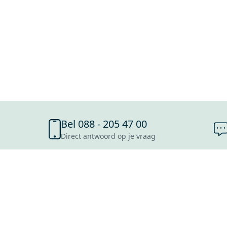
Bel 088 - 205 47 00
Direct antwoord op je vraag
SHOWROOMS
ROOSENDAAL