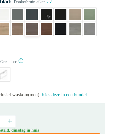
blad:
Donkerbruin eiken
Greeploos
xclusief waskom(men).
Kies deze in een bundel
teld, dinsdag in huis