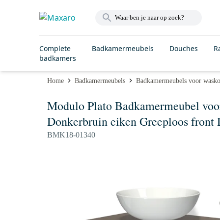
Complete
Badkamermeubels
Douches
R
badkamers
Home
Badkamermeubels
Badkamermeubels voor wask
Modulo Plato Badkamermeubel voo
Donkerbruin eiken Greeploos front 
BMK18-01340