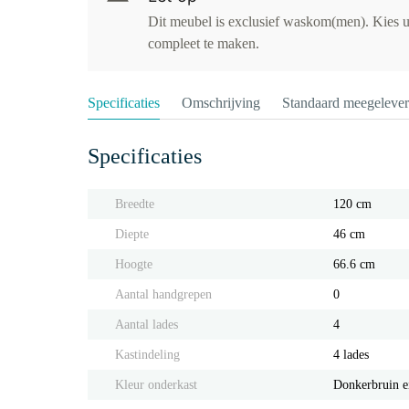
Dit meubel is exclusief waskom(men). Kies u
compleet te maken.
Specificaties
Omschrijving
Standaard meegeleve
Specificaties
Breedte
120 cm
Diepte
46 cm
Hoogte
66.6 cm
Aantal handgrepen
0
Aantal lades
4
Kastindeling
4 lades
Kleur onderkast
Donkerbruin e