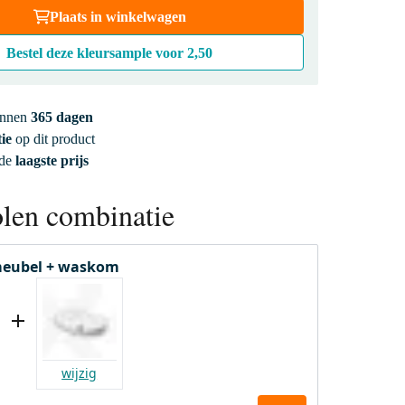
Plaats in winkelwagen
Bestel deze kleursample voor
2,50
innen
365 dagen
ie
op dit product
 de
laagste prijs
len combinatie
eubel + waskom
wijzig