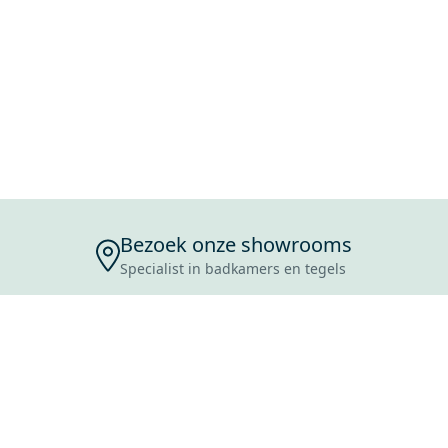
Bezoek onze showrooms
Specialist in badkamers en tegels
ENSERVICE