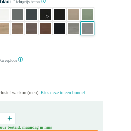
blad:
Lichtgrijs beton
Greeploos
xclusief waskom(men).
Kies deze in een bundel
 uur besteld, maandag in huis