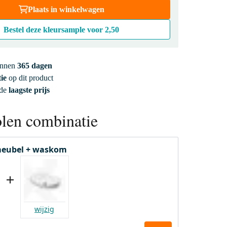
Plaats in winkelwagen
Bestel deze kleursample voor
2,50
innen
365 dagen
ie
op dit product
 de
laagste prijs
len combinatie
eubel + waskom
wijzig