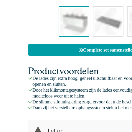
Complete set samenstelle
Productvoordelen
De lades zijn extra hoog, geheel uitschuifbaar en voo
openen en sluiten.
Door het klikmontagesysteem zijn de lades eenvoudig
moeiteloos weer uit te halen.
De slimme sifonuitsparing zorgt ervoor dat u de besc
Dankzij het verstelbare ophangsysteem stelt u het meu
Let op