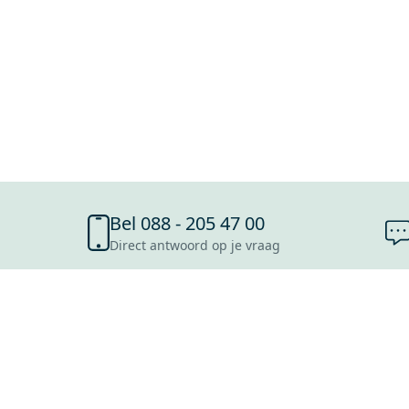
Bel 088 - 205 47 00
Direct antwoord op je vraag
SHOWROOMS
ROOSENDAAL