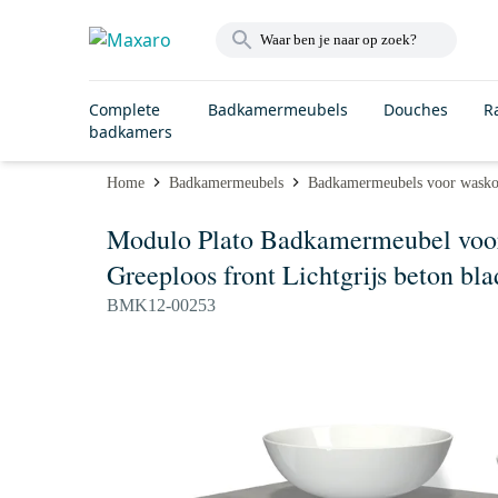
Complete
Badkamermeubels
Douches
R
badkamers
Home
Badkamermeubels
Badkamermeubels voor wask
Modulo Plato Badkamermeubel voor
Greeploos front Lichtgrijs beton bla
BMK12-00253