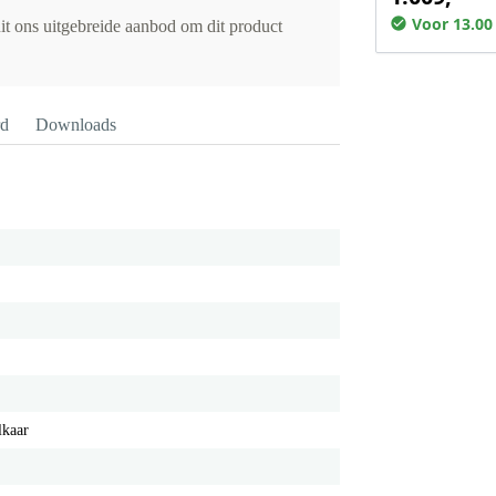
Voor 13.00
it ons uitgebreide aanbod om dit product
rd
Downloads
lkaar