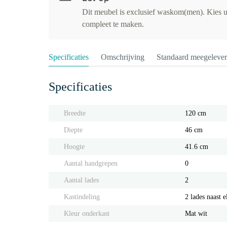
Dit meubel is exclusief waskom(men). Kies u
compleet te maken.
Specificaties
Omschrijving
Standaard meegeleve
Specificaties
Breedte
120 cm
Diepte
46 cm
Hoogte
41.6 cm
Aantal handgrepen
0
Aantal lades
2
Kastindeling
2 lades naast e
Kleur onderkast
Mat wit