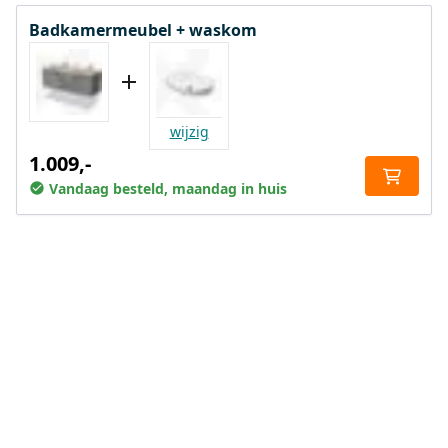
Badkamermeubel + waskom
wijzig
1.009,-
Vandaag besteld, maandag in huis