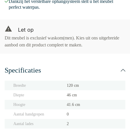
Dankzij het verstelbare ophangsysteem stelt u het meubel
perfect waterpas.
Let op
Dit meubel is exclusief waskom(men). Kies uit ons uitgebreide
aanbod om dit product compleet te maken.
Specificaties
Breedte
120 cm
Diepte
46 cm
Hoogte
41.6 cm
Aantal handgrepen
0
Aantal lades
2