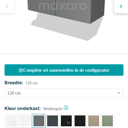
Complete set samenstellen in de configurator
Breedte:
120 cm
Kleur onderkast:
Middengrijs