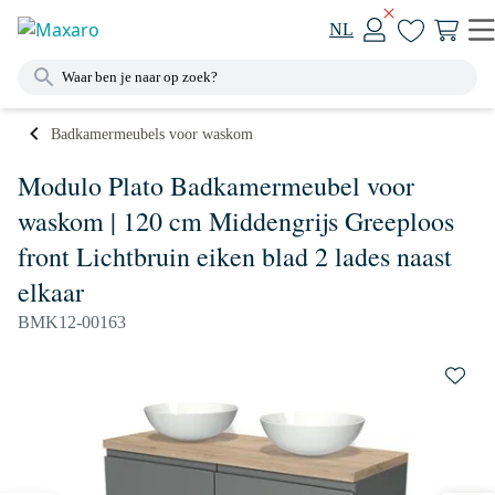
NL
Badkamermeubels voor waskom
Modulo Plato Badkamermeubel voor
waskom | 120 cm Middengrijs Greeploos
front Lichtbruin eiken blad 2 lades naast
elkaar
BMK12-00163