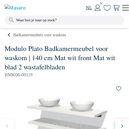
NL
Badkamermeubels voor waskom
Modulo Plato Badkamermeubel voor
waskom | 140 cm Mat wit front Mat wit
blad 2 wastafelbladen
BMK06-00119