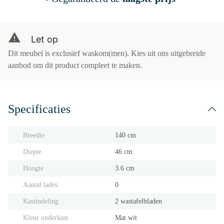
Let op
Dit meubel is exclusief waskom(men). Kies uit ons uitgebreide
aanbod om dit product compleet te maken.
Specificaties
Breedte
140 cm
Diepte
46 cm
Hoogte
3.6 cm
Aantal lades
0
Kastindeling
2 wastafelbladen
Kleur onderkast
Mat wit