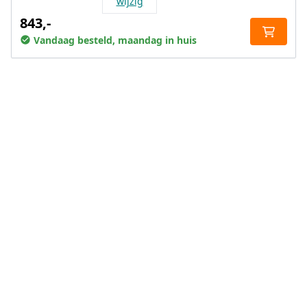
wijzig
843,-
Vandaag besteld, maandag in huis