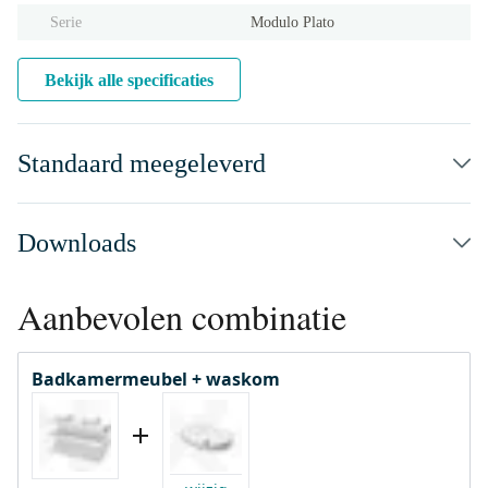
Serie
Modulo Plato
Bekijk alle specificaties
Standaard meegeleverd
Downloads
Aanbevolen combinatie
Badkamermeubel + waskom