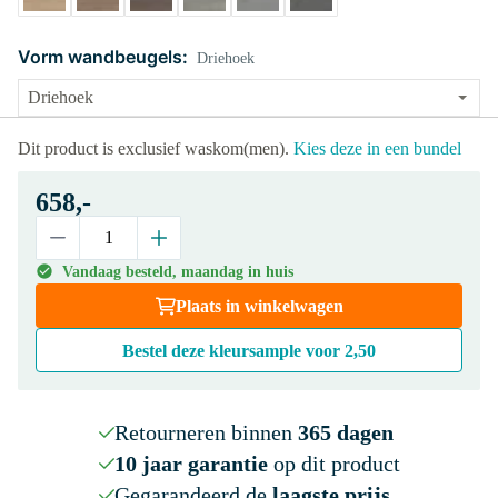
Vorm wandbeugels:
Driehoek
Dit product is exclusief waskom(men).
Kies deze in een bundel
658,-
Vandaag besteld, maandag in huis
Plaats in winkelwagen
Bestel deze kleursample voor
2,50
Retourneren binnen
365 dagen
10 jaar garantie
op dit product
Gegarandeerd de
laagste prijs