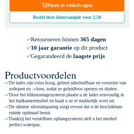
Plaats in winkelwagen
Bestel deze kleursample voor
2,50
Retourneren binnen
365 dagen
10 jaar garantie
op dit product
Gegarandeerd de
laagste prijs
Productvoordelen
De lades zijn extra hoog, geheel uitschuifbaar en voorzien van
softopen en –close, zodat ze geluidloos openen en sluiten.
Door het klikmontagesysteem plaatst u de lades eenvoudig in
het badkamermeubel en haalt u ze er makkelijk weer uit.
De slimme sifonuitsparing zorgt ervoor dat u de beschikbare
ruimte optimaal benut.
Dankzij het verstelbare ophangsysteem stelt u het meubel
perfect waterpas.