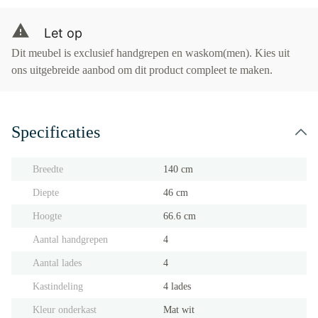
Let op
Dit meubel is exclusief handgrepen en waskom(men). Kies uit
ons uitgebreide aanbod om dit product compleet te maken.
Specificaties
Breedte
140 cm
Diepte
46 cm
Hoogte
66.6 cm
Aantal handgrepen
4
Aantal lades
4
Kastindeling
4 lades
Kleur onderkast
Mat wit