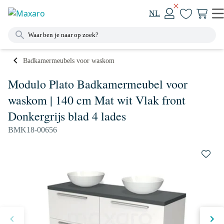
NL
Badkamermeubels voor waskom
Modulo Plato Badkamermeubel voor
waskom | 140 cm Mat wit Vlak front
Donkergrijs blad 4 lades
BMK18-00656