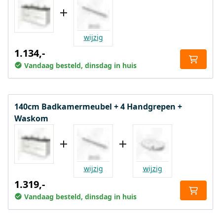
wijzig
1.134,-
Vandaag besteld, dinsdag in huis
140cm Badkamermeubel + 4 Handgrepen +
Waskom
wijzig
wijzig
1.319,-
Vandaag besteld, dinsdag in huis