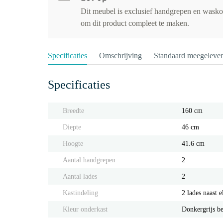
Dit meubel is exclusief handgrepen en wasko
om dit product compleet te maken.
Specificaties
Omschrijving
Standaard meegeleve
Specificaties
Breedte
160 cm
Diepte
46 cm
Hoogte
41.6 cm
Aantal handgrepen
2
Aantal lades
2
Kastindeling
2 lades naast e
Kleur onderkast
Donkergrijs b