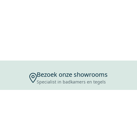
Bezoek onze showrooms
Specialist in badkamers en tegels
ENSERVICE