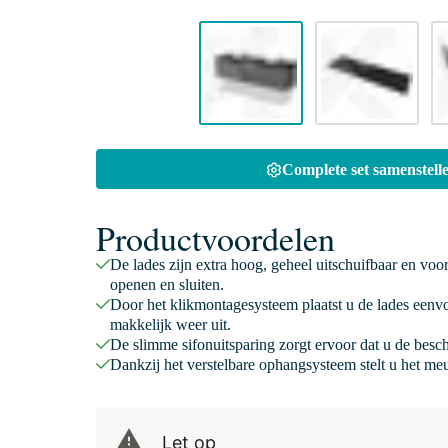
Complete set samenstelle
Productvoordelen
De lades zijn extra hoog, geheel uitschuifbaar en voo
openen en sluiten.
Door het klikmontagesysteem plaatst u de lades eenv
makkelijk weer uit.
De slimme sifonuitsparing zorgt ervoor dat u de besc
Dankzij het verstelbare ophangsysteem stelt u het meu
Let op