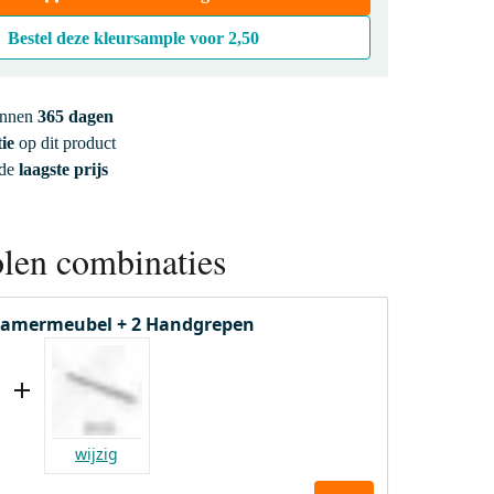
Bestel deze kleursample voor
2,50
innen
365 dagen
ie
op dit product
 de
laagste prijs
len combinaties
amermeubel + 2 Handgrepen
wijzig