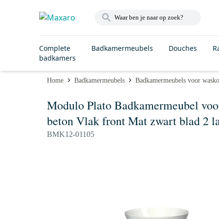
Complete
Badkamermeubels
Douches
R
badkamers
Home
Badkamermeubels
Badkamermeubels voor wask
Modulo Plato Badkamermeubel voor
beton Vlak front Mat zwart blad 2 l
BMK12-01105