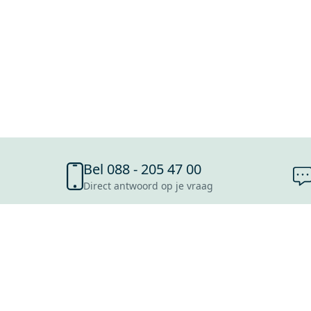
Bel 088 - 205 47 00
Direct antwoord op je vraag
SHOWROOMS
ROOSENDAAL