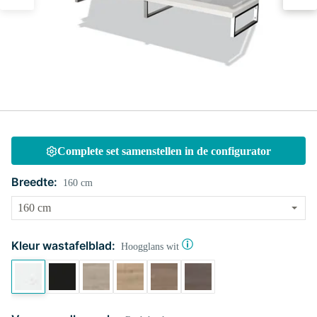
Complete set samenstellen in de configurator
Breedte:
160 cm
Kleur wastafelblad:
Hoogglans wit