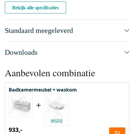
Bekijk alle specificaties
Standaard meegeleverd
Downloads
Aanbevolen combinatie
Badkamermeubel + waskom
wijzig
933,-