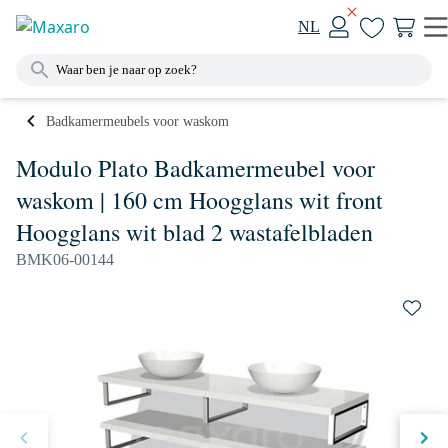
NL
Badkamermeubels voor waskom
Modulo Plato Badkamermeubel voor
waskom | 160 cm Hoogglans wit front
Hoogglans wit blad 2 wastafelbladen
BMK06-00144