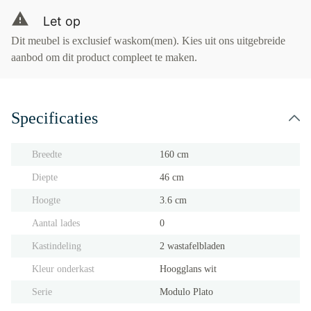
Let op
Dit meubel is exclusief waskom(men). Kies uit ons uitgebreide
aanbod om dit product compleet te maken.
Specificaties
Breedte
160 cm
Diepte
46 cm
Hoogte
3.6 cm
Aantal lades
0
Kastindeling
2 wastafelbladen
Kleur onderkast
Hoogglans wit
Serie
Modulo Plato