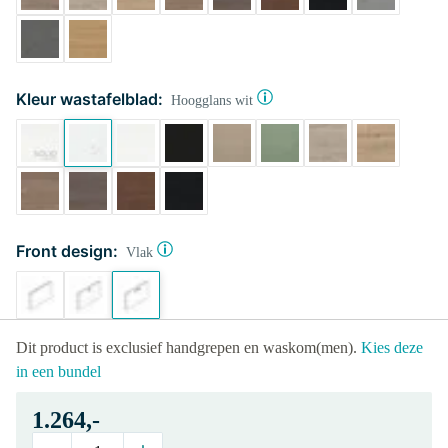
Kleur wastafelblad:
Hoogglans wit
Front design:
Vlak
Dit product is exclusief handgrepen en waskom(men).
Kies deze
in een bundel
1.264,-