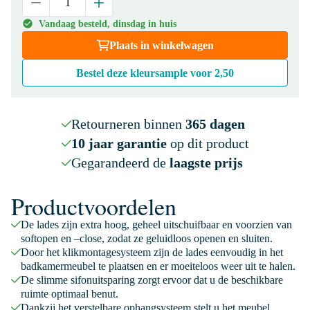
Vandaag besteld, dinsdag in huis
Plaats in winkelwagen
Bestel deze kleursample voor
2,50
Retourneren binnen
365 dagen
10 jaar garantie
op dit product
Gegarandeerd de
laagste prijs
Productvoordelen
De lades zijn extra hoog, geheel uitschuifbaar en voorzien van
softopen en –close, zodat ze geluidloos openen en sluiten.
Door het klikmontagesysteem zijn de lades eenvoudig in het
badkamermeubel te plaatsen en er moeiteloos weer uit te halen.
De slimme sifonuitsparing zorgt ervoor dat u de beschikbare
ruimte optimaal benut.
Dankzij het verstelbare ophangsysteem stelt u het meubel