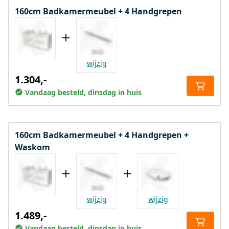
160cm Badkamermeubel + 4 Handgrepen
wijzig
1.304,-
Vandaag besteld, dinsdag in huis
160cm Badkamermeubel + 4 Handgrepen +
Waskom
wijzig
wijzig
1.489,-
Vandaag besteld, dinsdag in huis