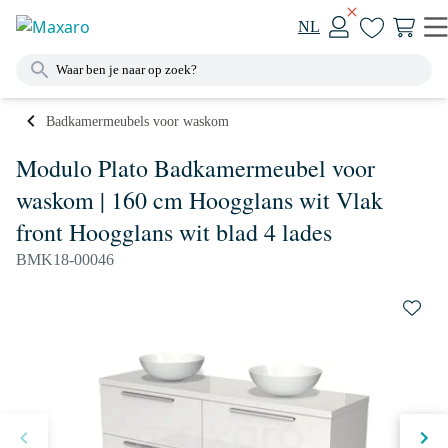
NL
Badkamermeubels voor waskom
Modulo Plato Badkamermeubel voor
waskom | 160 cm Hoogglans wit Vlak
front Hoogglans wit blad 4 lades
BMK18-00046