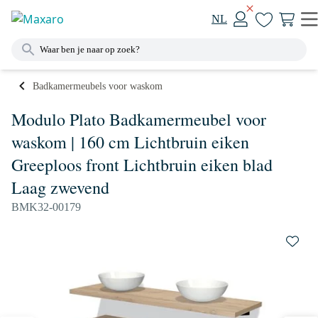
NL
Badkamermeubels voor waskom
Modulo Plato Badkamermeubel voor
waskom | 160 cm Lichtbruin eiken
Greeploos front Lichtbruin eiken blad
Laag zwevend
BMK32-00179