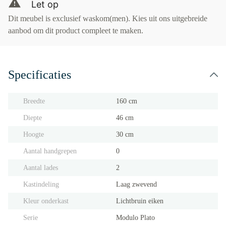
Let op
Dit meubel is exclusief waskom(men). Kies uit ons uitgebreide
aanbod om dit product compleet te maken.
Specificaties
Breedte
160 cm
Diepte
46 cm
Hoogte
30 cm
Aantal handgrepen
0
Aantal lades
2
Kastindeling
Laag zwevend
Kleur onderkast
Lichtbruin eiken
Serie
Modulo Plato