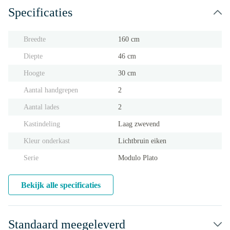
Specificaties
Breedte
160 cm
Diepte
46 cm
Hoogte
30 cm
Aantal handgrepen
2
Aantal lades
2
Kastindeling
Laag zwevend
Kleur onderkast
Lichtbruin eiken
Serie
Modulo Plato
Bekijk alle specificaties
Standaard meegeleverd