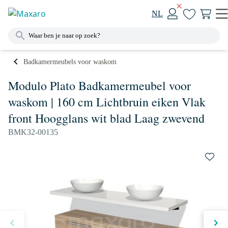
NL
Badkamermeubels voor waskom
Modulo Plato Badkamermeubel voor
waskom | 160 cm Lichtbruin eiken Vlak
front Hoogglans wit blad Laag zwevend
BMK32-00135