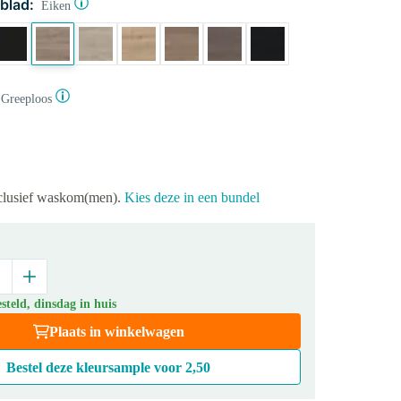
blad:
Eiken
Greeploos
xclusief waskom(men).
Kies deze in een bundel
teld, dinsdag in huis
Plaats in winkelwagen
Bestel deze kleursample voor
2,50