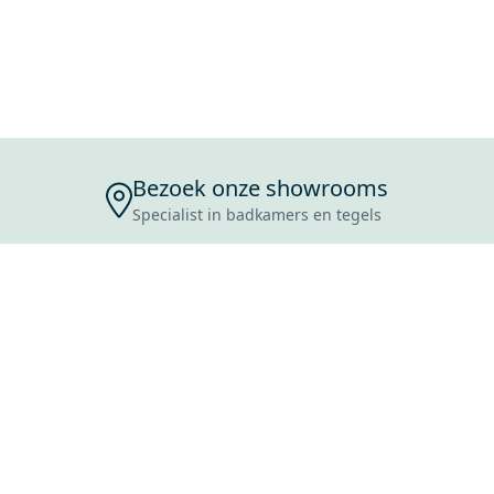
Bezoek onze showrooms
Specialist in badkamers en tegels
ENSERVICE
TIJDEN
SKOSTEN