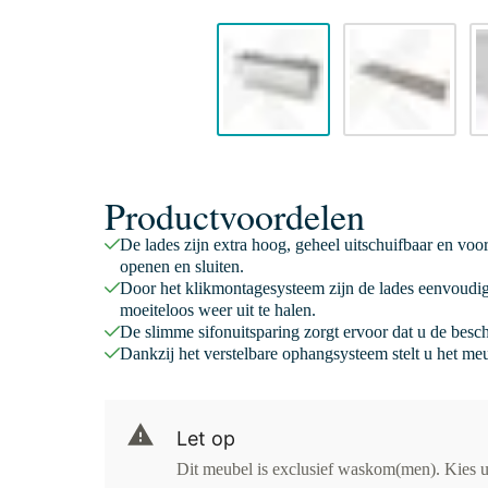
Productvoordelen
De lades zijn extra hoog, geheel uitschuifbaar en voo
openen en sluiten.
Door het klikmontagesysteem zijn de lades eenvoudig
moeiteloos weer uit te halen.
De slimme sifonuitsparing zorgt ervoor dat u de besc
Dankzij het verstelbare ophangsysteem stelt u het meu
Let op
Dit meubel is exclusief waskom(men). Kies u