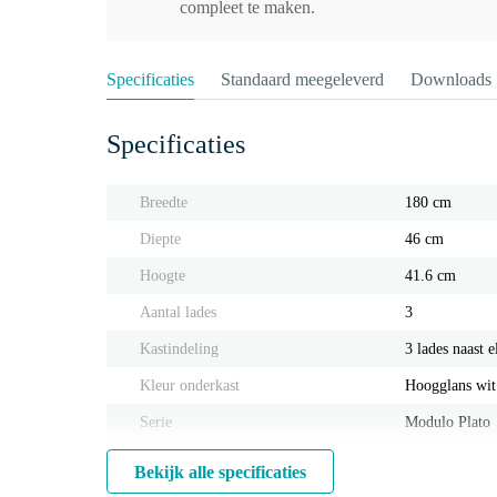
compleet te maken.
Specificaties
Standaard meegeleverd
Downloads
Specificaties
Breedte
180 cm
Diepte
46 cm
Hoogte
41.6 cm
Aantal lades
3
Kastindeling
3 lades naast e
Kleur onderkast
Hoogglans wit
Serie
Modulo Plato
Bekijk alle specificaties