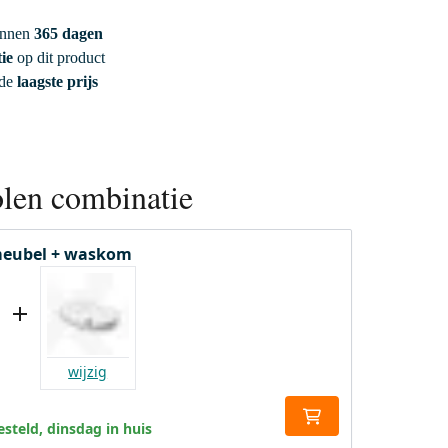
innen
365 dagen
ie
op dit product
 de
laagste prijs
len combinatie
eubel + waskom
wijzig
steld, dinsdag in huis