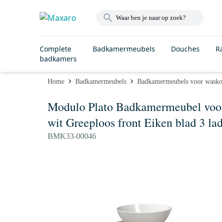
Complete
Badkamermeubels
Douches
R
badkamers
Home
Badkamermeubels
Badkamermeubels voor wask
Modulo Plato Badkamermeubel voo
wit Greeploos front Eiken blad 3 lad
BMK33-00046