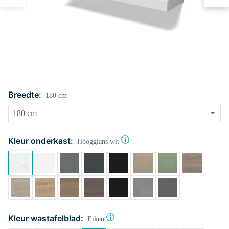
Breedte:
180 cm
Kleur onderkast:
Hoogglans wit
Kleur wastafelblad:
Eiken