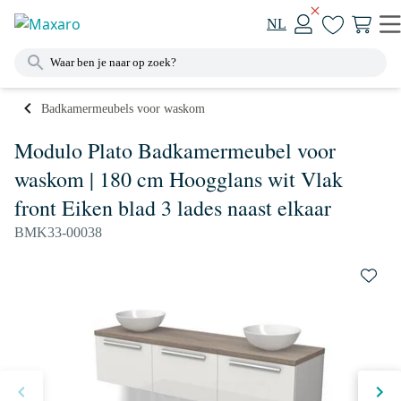
NL
Badkamermeubels voor waskom
Modulo Plato Badkamermeubel voor
waskom | 180 cm Hoogglans wit Vlak
front Eiken blad 3 lades naast elkaar
BMK33-00038