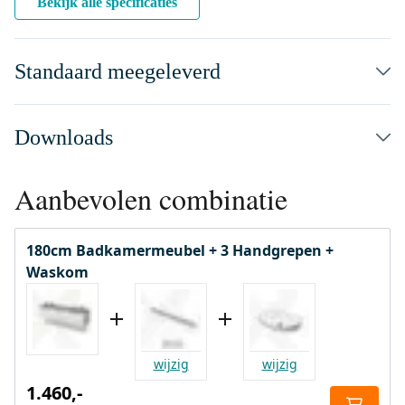
Bekijk alle specificaties
Standaard meegeleverd
Downloads
Aanbevolen combinatie
180cm Badkamermeubel + 3 Handgrepen +
Waskom
wijzig
wijzig
1.460,-