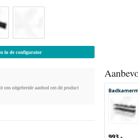
n in de configurator
Aanbevo
it ons uitgebreide aanbod om dit product
Badkamerm
993,-