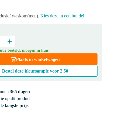
xclusief waskom(men).
Kies deze in een bundel
uur besteld, morgen in huis
Plaats in winkelwagen
Bestel deze kleursample voor
2,50
innen
365 dagen
ie
op dit product
 de
laagste prijs