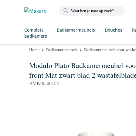
Complete
Badkamermeubels
Douches
R
badkamers
Home
Badkamermeubels
Badkamermeubels voor wask
Modulo Plato Badkamermeubel voor
front Mat zwart blad 2 wastafelblad
BMK06-00154