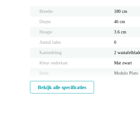
Breedte
180 cm
Diepte
46 cm
Hoogte
3.6 cm
Aantal lades
0
Kastindeling
2 wastafelblad
Kleur onderkast
Mat zwart
Serie
Modulo Plato
Bekijk alle specificaties