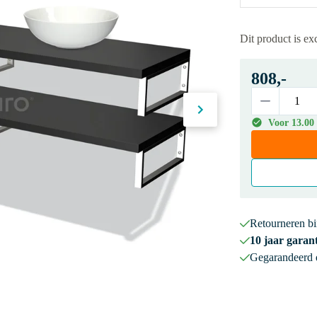
Dit product is e
808,-
Voor 13.00 
Retourneren b
10 jaar garant
Gegarandeerd