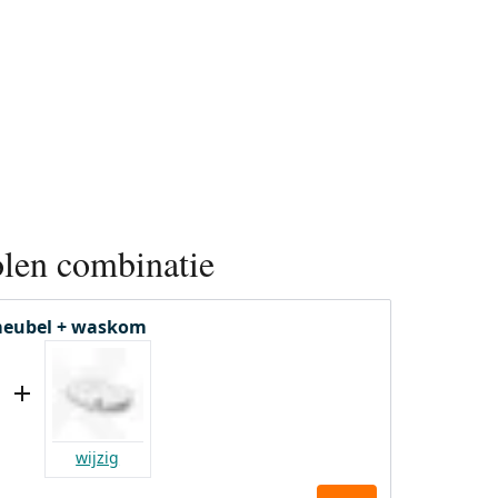
len combinatie
eubel + waskom
wijzig