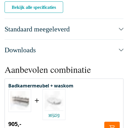
Bekijk alle specificaties
Standaard meegeleverd
Downloads
Aanbevolen combinatie
Badkamermeubel + waskom
wijzig
905,-