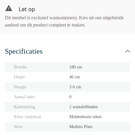
Let op
Dit meubel is exclusief waskom(men). Kies uit ons uitgebreide
aanbod om dit product compleet te maken.
Specificaties
Breedte
180 cm
Diepte
46 cm
Hoogte
3.6 cm
Aantal lades
0
Kastindeling
2 wastafelbladen
Kleur onderkast
Middenbruin eiken
Serie
Modulo Plato