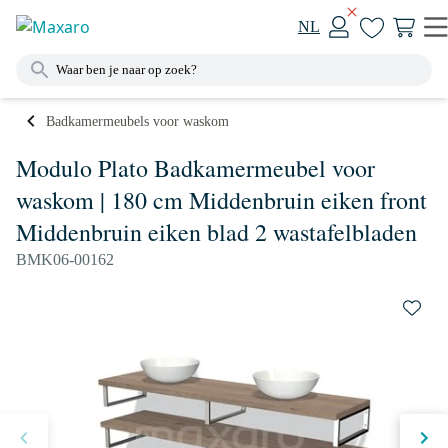
NL
Badkamermeubels voor waskom
Modulo Plato Badkamermeubel voor
waskom | 180 cm Middenbruin eiken front
Middenbruin eiken blad 2 wastafelbladen
BMK06-00162