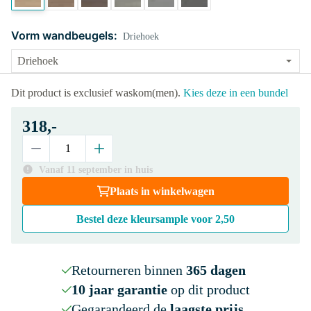
Vorm wandbeugels:
Driehoek
Dit product is exclusief waskom(men).
Kies deze in een bundel
318,-
Vanaf 11 september in huis
Plaats in winkelwagen
Bestel deze kleursample voor
2,50
Retourneren binnen
365 dagen
10 jaar garantie
op dit product
Gegarandeerd de
laagste prijs