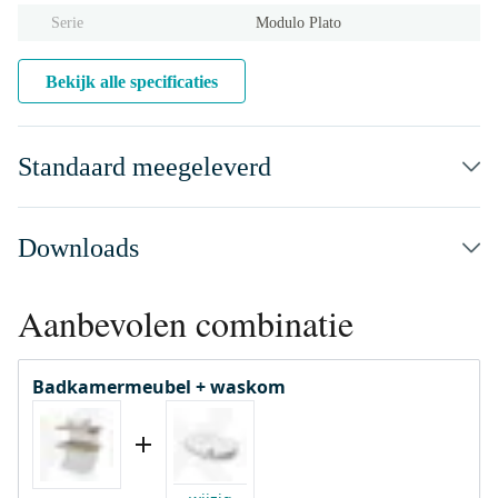
Serie
Modulo Plato
Bekijk alle specificaties
Standaard meegeleverd
Downloads
Aanbevolen combinatie
Badkamermeubel + waskom