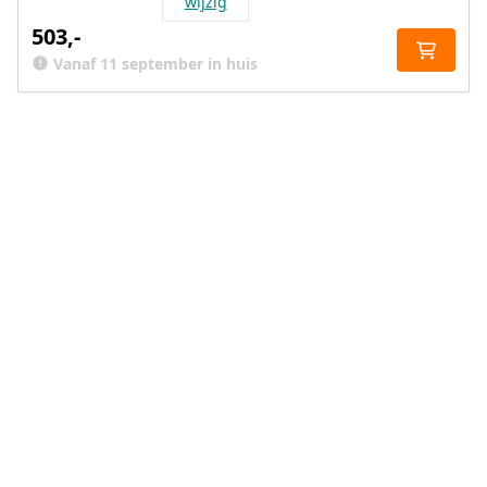
wijzig
503,-
Vanaf 11 september in huis