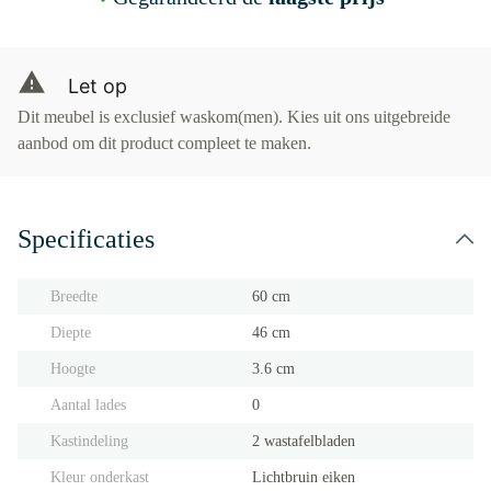
Let op
Dit meubel is exclusief waskom(men). Kies uit ons uitgebreide
aanbod om dit product compleet te maken.
Specificaties
Breedte
60 cm
Diepte
46 cm
Hoogte
3.6 cm
Aantal lades
0
Kastindeling
2 wastafelbladen
Kleur onderkast
Lichtbruin eiken