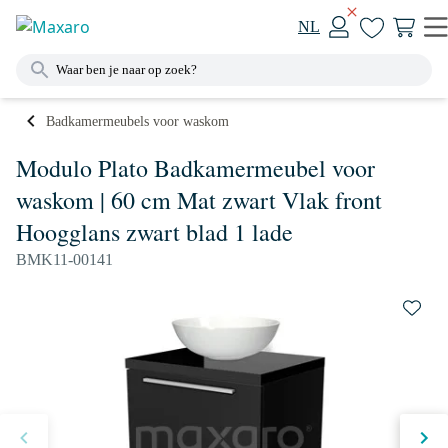
NL
Badkamermeubels voor waskom
Modulo Plato Badkamermeubel voor
waskom | 60 cm Mat zwart Vlak front
Hoogglans zwart blad 1 lade
BMK11-00141