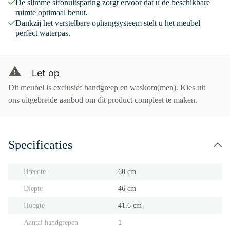
De slimme sifonuitsparing zorgt ervoor dat u de beschikbare
ruimte optimaal benut.
Dankzij het verstelbare ophangsysteem stelt u het meubel
perfect waterpas.
Let op
Dit meubel is exclusief handgreep en waskom(men). Kies uit
ons uitgebreide aanbod om dit product compleet te maken.
Specificaties
Breedte
60 cm
Diepte
46 cm
Hoogte
41.6 cm
Aantal handgrepen
1