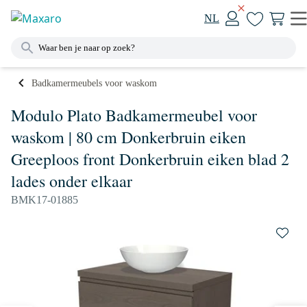
NL
Badkamermeubels voor waskom
Modulo Plato Badkamermeubel voor
waskom | 80 cm Donkerbruin eiken
Greeploos front Donkerbruin eiken blad 2
lades onder elkaar
BMK17-01885