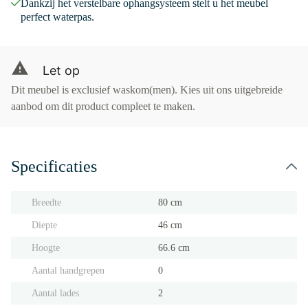
Dankzij het verstelbare ophangsysteem stelt u het meubel
perfect waterpas.
Let op
Dit meubel is exclusief waskom(men). Kies uit ons uitgebreide
aanbod om dit product compleet te maken.
Specificaties
Breedte
80 cm
Diepte
46 cm
Hoogte
66.6 cm
Aantal handgrepen
0
Aantal lades
2