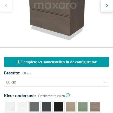
Complete set samenstellen in de configurator
Breedte:
80 cm
Kleur onderkast:
Donkerbruin eiken