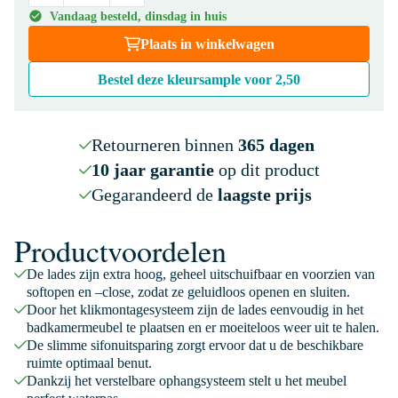
Vandaag besteld, dinsdag in huis
Plaats in winkelwagen
Bestel deze kleursample voor
2,50
Retourneren binnen
365 dagen
10 jaar garantie
op dit product
Gegarandeerd de
laagste prijs
Productvoordelen
De lades zijn extra hoog, geheel uitschuifbaar en voorzien van
softopen en –close, zodat ze geluidloos openen en sluiten.
Door het klikmontagesysteem zijn de lades eenvoudig in het
badkamermeubel te plaatsen en er moeiteloos weer uit te halen.
De slimme sifonuitsparing zorgt ervoor dat u de beschikbare
ruimte optimaal benut.
Dankzij het verstelbare ophangsysteem stelt u het meubel