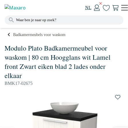
NL
Badkamermeubels voor waskom
Modulo Plato Badkamermeubel voor
waskom | 80 cm Hoogglans wit Lamel
front Zwart eiken blad 2 lades onder
elkaar
BMK17-02675