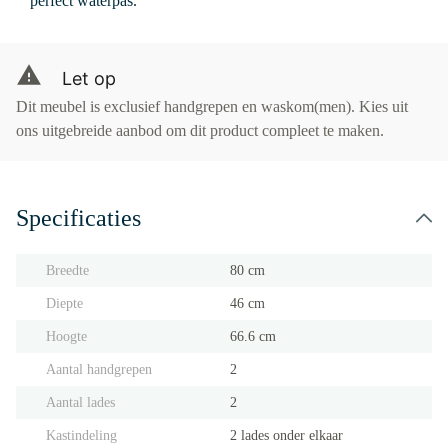
perfect waterpas.
Let op
Dit meubel is exclusief handgrepen en waskom(men). Kies uit
ons uitgebreide aanbod om dit product compleet te maken.
Specificaties
Breedte
80 cm
Diepte
46 cm
Hoogte
66.6 cm
Aantal handgrepen
2
Aantal lades
2
Kastindeling
2 lades onder elkaar