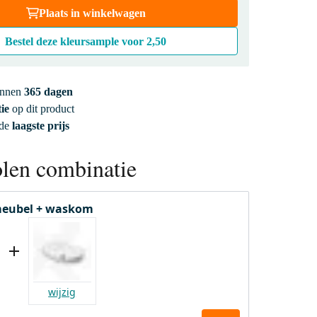
Plaats in winkelwagen
Bestel deze kleursample voor
2,50
innen
365 dagen
ie
op dit product
 de
laagste prijs
len combinatie
eubel + waskom
wijzig