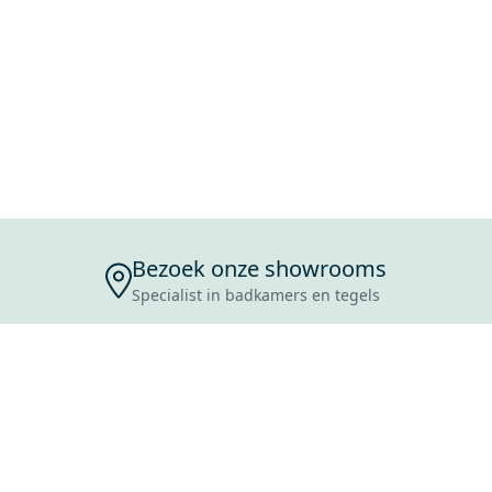
Bezoek onze showrooms
Specialist in badkamers en tegels
ENSERVICE