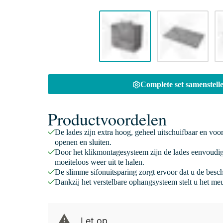
Complete set samenstelle
Productvoordelen
De lades zijn extra hoog, geheel uitschuifbaar en voo
openen en sluiten.
Door het klikmontagesysteem zijn de lades eenvoudig
moeiteloos weer uit te halen.
De slimme sifonuitsparing zorgt ervoor dat u de besc
Dankzij het verstelbare ophangsysteem stelt u het meu
Let op