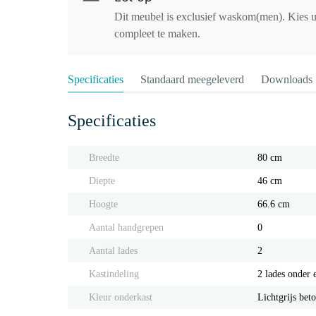
Dit meubel is exclusief waskom(men). Kies u
compleet te maken.
Specificaties
Standaard meegeleverd
Downloads
Specificaties
Breedte
80 cm
Diepte
46 cm
Hoogte
66.6 cm
Aantal handgrepen
0
Aantal lades
2
Kastindeling
2 lades onder 
Kleur onderkast
Lichtgrijs bet