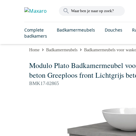
Complete
Badkamermeubels
Douches
R
badkamers
Home
Badkamermeubels
Badkamermeubels voor wask
Modulo Plato Badkamermeubel voor
beton Greeploos front Lichtgrijs bet
BMK17-02865