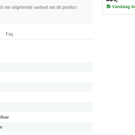
Vandaag be
it ons uitgebreide aanbod om dit product
Faq
elkaar
on