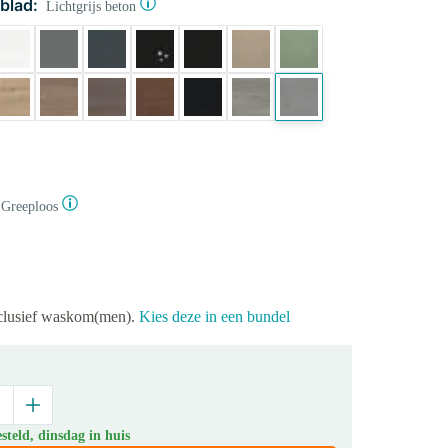
blad:
Lichtgrijs beton
Greeploos
xclusief waskom(men).
Kies deze in een bundel
teld, dinsdag in huis