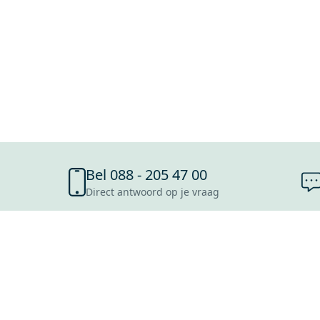
Bel 088 - 205 47 00
Direct antwoord op je vraag
SHOWROOMS
ROOSENDAAL