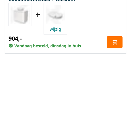
wijzig
904,-
Vandaag besteld, dinsdag in huis