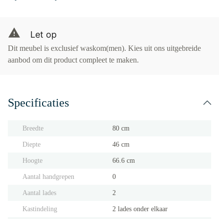
Let op
Dit meubel is exclusief waskom(men). Kies uit ons uitgebreide
aanbod om dit product compleet te maken.
Specificaties
Breedte
80 cm
Diepte
46 cm
Hoogte
66.6 cm
Aantal handgrepen
0
Aantal lades
2
Kastindeling
2 lades onder elkaar