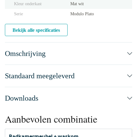
Kleur onderkast
Mat wit
Serie
Modulo Plato
Bekijk alle specificaties
Omschrijving
Standaard meegeleverd
Downloads
Aanbevolen combinatie
Badkamermeubel + waskom