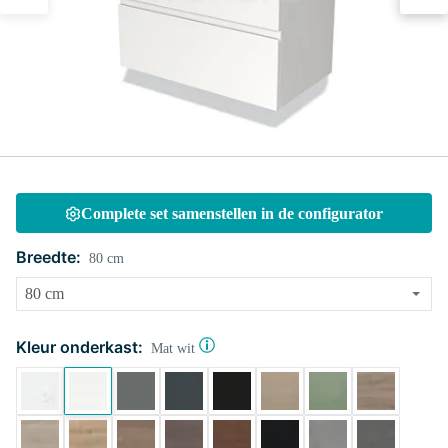
Complete set samenstellen in de configurator
Breedte:
80 cm
Kleur onderkast:
Mat wit