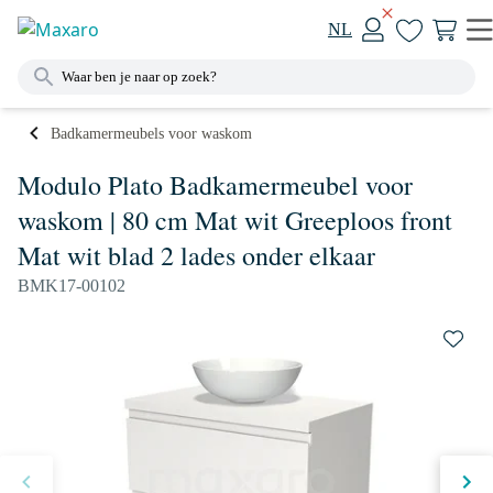
NL
Badkamermeubels voor waskom
Modulo Plato Badkamermeubel voor
waskom | 80 cm Mat wit Greeploos front
Mat wit blad 2 lades onder elkaar
BMK17-00102