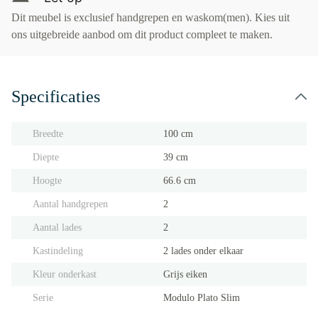
Dit meubel is exclusief handgrepen en waskom(men). Kies uit
ons uitgebreide aanbod om dit product compleet te maken.
Specificaties
Breedte
100 cm
Diepte
39 cm
Hoogte
66.6 cm
Aantal handgrepen
2
Aantal lades
2
Kastindeling
2 lades onder elkaar
Kleur onderkast
Grijs eiken
Serie
Modulo Plato Slim