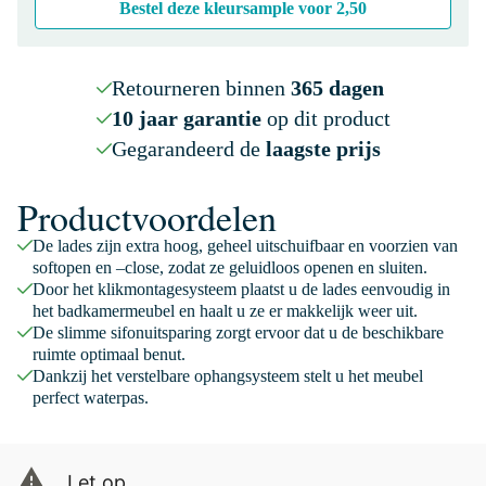
Bestel deze kleursample voor
2,50
Retourneren binnen
365 dagen
10 jaar garantie
op dit product
Gegarandeerd de
laagste prijs
Productvoordelen
De lades zijn extra hoog, geheel uitschuifbaar en voorzien van
softopen en –close, zodat ze geluidloos openen en sluiten.
Door het klikmontagesysteem plaatst u de lades eenvoudig in
het badkamermeubel en haalt u ze er makkelijk weer uit.
De slimme sifonuitsparing zorgt ervoor dat u de beschikbare
ruimte optimaal benut.
Dankzij het verstelbare ophangsysteem stelt u het meubel
perfect waterpas.
Let op