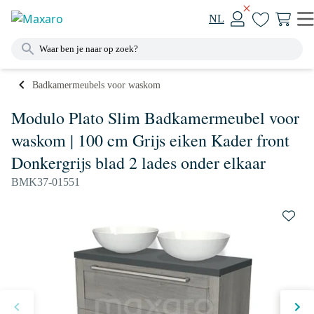
NL
Badkamermeubels voor waskom
Modulo Plato Slim Badkamermeubel voor
waskom | 100 cm Grijs eiken Kader front
Donkergrijs blad 2 lades onder elkaar
BMK37-01551