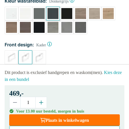
Kleur wastafelblad:
Donkergrijs
Front design:
Kader
Dit product is exclusief handgrepen en waskom(men).
Kies deze
in een bundel
469,-
Voor 13.00 uur besteld, morgen in huis
Plaats in winkelwagen