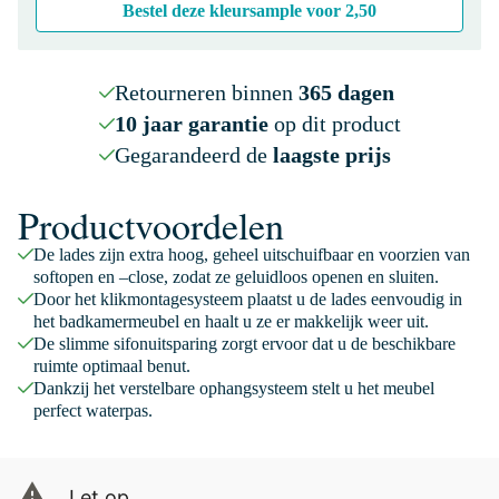
Bestel deze kleursample voor
2,50
Retourneren binnen
365 dagen
10 jaar garantie
op dit product
Gegarandeerd de
laagste prijs
Productvoordelen
De lades zijn extra hoog, geheel uitschuifbaar en voorzien van
softopen en –close, zodat ze geluidloos openen en sluiten.
Door het klikmontagesysteem plaatst u de lades eenvoudig in
het badkamermeubel en haalt u ze er makkelijk weer uit.
De slimme sifonuitsparing zorgt ervoor dat u de beschikbare
ruimte optimaal benut.
Dankzij het verstelbare ophangsysteem stelt u het meubel
perfect waterpas.
Let op