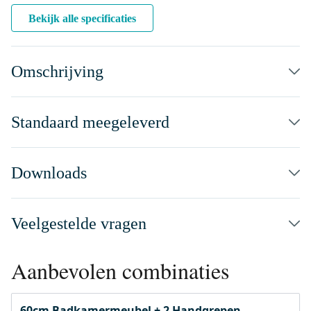
Bekijk alle specificaties
Omschrijving
Standaard meegeleverd
Downloads
Veelgestelde vragen
Aanbevolen combinaties
60cm Badkamermeubel + 2 Handgrepen