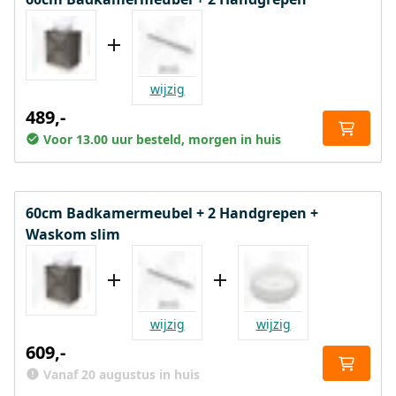
wijzig
489,-
Voor 13.00 uur besteld, morgen in huis
60cm Badkamermeubel + 2 Handgrepen +
Waskom slim
wijzig
wijzig
609,-
Vanaf 20 augustus in huis