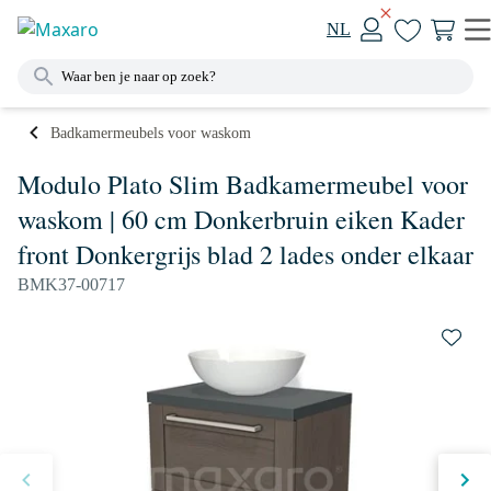
NL
Badkamermeubels voor waskom
Modulo Plato Slim Badkamermeubel voor
waskom | 60 cm Donkerbruin eiken Kader
front Donkergrijs blad 2 lades onder elkaar
BMK37-00717