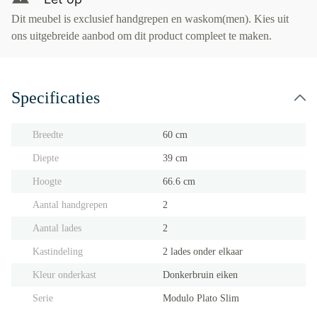
Dit meubel is exclusief handgrepen en waskom(men). Kies uit
ons uitgebreide aanbod om dit product compleet te maken.
Specificaties
Breedte
60 cm
Diepte
39 cm
Hoogte
66.6 cm
Aantal handgrepen
2
Aantal lades
2
Kastindeling
2 lades onder elkaar
Kleur onderkast
Donkerbruin eiken
Serie
Modulo Plato Slim