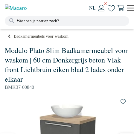
NL
Badkamermeubels voor waskom
Modulo Plato Slim Badkamermeubel voor
waskom | 60 cm Donkergrijs beton Vlak
front Lichtbruin eiken blad 2 lades onder
elkaar
BMK37-00840