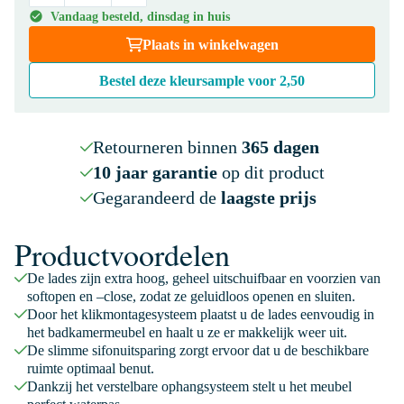
Vandaag besteld, dinsdag in huis
Plaats in winkelwagen
Bestel deze kleursample voor
2,50
Retourneren binnen
365 dagen
10 jaar garantie
op dit product
Gegarandeerd de
laagste prijs
Productvoordelen
De lades zijn extra hoog, geheel uitschuifbaar en voorzien van
softopen en –close, zodat ze geluidloos openen en sluiten.
Door het klikmontagesysteem plaatst u de lades eenvoudig in
het badkamermeubel en haalt u ze er makkelijk weer uit.
De slimme sifonuitsparing zorgt ervoor dat u de beschikbare
ruimte optimaal benut.
Dankzij het verstelbare ophangsysteem stelt u het meubel