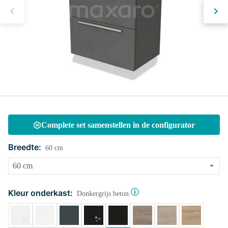
Complete set samenstellen in de configurator
Breedte:
60 cm
Kleur onderkast:
Donkergrijs beton