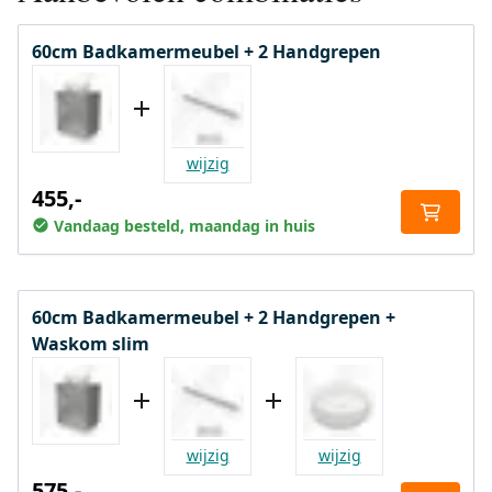
60cm Badkamermeubel + 2 Handgrepen
wijzig
455,-
Vandaag besteld, maandag in huis
60cm Badkamermeubel + 2 Handgrepen +
Waskom slim
wijzig
wijzig
575,-