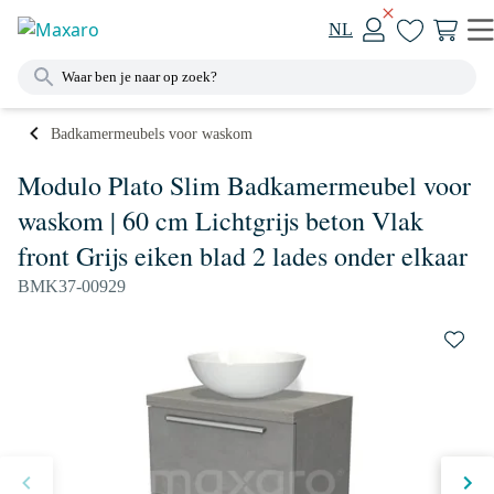
NL
Badkamermeubels voor waskom
Modulo Plato Slim Badkamermeubel voor
waskom | 60 cm Lichtgrijs beton Vlak
front Grijs eiken blad 2 lades onder elkaar
BMK37-00929