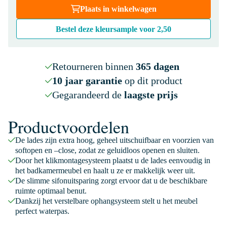
Plaats in winkelwagen
Bestel deze kleursample voor
2,50
Retourneren binnen
365 dagen
10 jaar garantie
op dit product
Gegarandeerd de
laagste prijs
Productvoordelen
De lades zijn extra hoog, geheel uitschuifbaar en voorzien van
softopen en –close, zodat ze geluidloos openen en sluiten.
Door het klikmontagesysteem plaatst u de lades eenvoudig in
het badkamermeubel en haalt u ze er makkelijk weer uit.
De slimme sifonuitsparing zorgt ervoor dat u de beschikbare
ruimte optimaal benut.
Dankzij het verstelbare ophangsysteem stelt u het meubel
perfect waterpas.