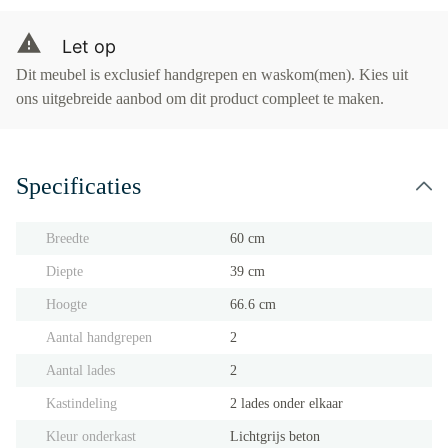
Let op
Dit meubel is exclusief handgrepen en waskom(men). Kies uit
ons uitgebreide aanbod om dit product compleet te maken.
Specificaties
Breedte
60 cm
Diepte
39 cm
Hoogte
66.6 cm
Aantal handgrepen
2
Aantal lades
2
Kastindeling
2 lades onder elkaar
Kleur onderkast
Lichtgrijs beton