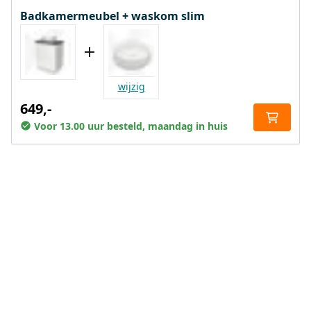
Badkamermeubel + waskom slim
wijzig
649,-
Voor 13.00 uur besteld, maandag in huis