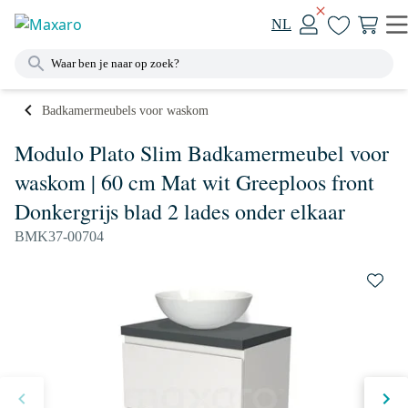
NL
Badkamermeubels voor waskom
Modulo Plato Slim Badkamermeubel voor
waskom | 60 cm Mat wit Greeploos front
Donkergrijs blad 2 lades onder elkaar
BMK37-00704