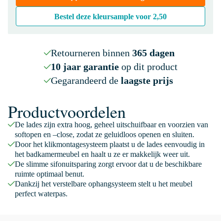
Bestel deze kleursample voor
2,50
Retourneren binnen
365 dagen
10 jaar garantie
op dit product
Gegarandeerd de
laagste prijs
Productvoordelen
De lades zijn extra hoog, geheel uitschuifbaar en voorzien van
softopen en –close, zodat ze geluidloos openen en sluiten.
Door het klikmontagesysteem plaatst u de lades eenvoudig in
het badkamermeubel en haalt u ze er makkelijk weer uit.
De slimme sifonuitsparing zorgt ervoor dat u de beschikbare
ruimte optimaal benut.
Dankzij het verstelbare ophangsysteem stelt u het meubel
perfect waterpas.