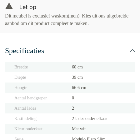
Let op
Dit meubel is exclusief waskom(men). Kies uit ons uitgebreide
aanbod om dit product compleet te maken.
Specificaties
Breedte
60 cm
Diepte
39 cm
Hoogte
66.6 cm
Aantal handgrepen
0
Aantal lades
2
Kastindeling
2 lades onder elkaar
Kleur onderkast
Mat wit
Serie
Modulo Plato Slim