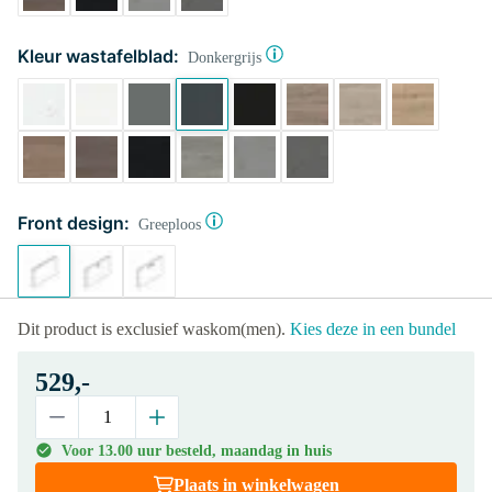
Kleur wastafelblad:
Donkergrijs
Front design:
Greeploos
Dit product is exclusief waskom(men).
Kies deze in een bundel
529,-
Voor 13.00 uur besteld, maandag in huis
Plaats in winkelwagen