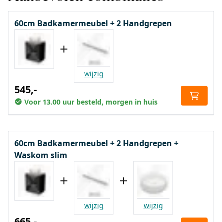
60cm Badkamermeubel + 2 Handgrepen
wijzig
545,-
Voor 13.00 uur besteld, morgen in huis
60cm Badkamermeubel + 2 Handgrepen +
Waskom slim
wijzig
wijzig
665,-