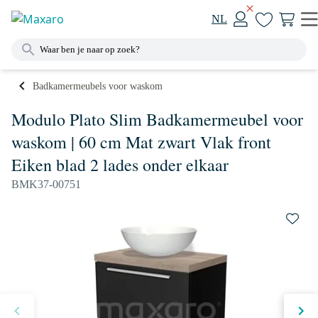
NL
Badkamermeubels voor waskom
Modulo Plato Slim Badkamermeubel voor
waskom | 60 cm Mat zwart Vlak front
Eiken blad 2 lades onder elkaar
BMK37-00751