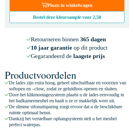
Plaats in winkelwagen
Bestel deze kleursample voor
2,50
Retourneren binnen
365 dagen
10 jaar garantie
op dit product
Gegarandeerd de
laagste prijs
Productvoordelen
De lades zijn extra hoog, geheel uitschuifbaar en voorzien van
softopen en –close, zodat ze geluidloos openen en sluiten.
Door het klikmontagesysteem plaatst u de lades eenvoudig in
het badkamermeubel en haalt u ze er makkelijk weer uit.
De slimme sifonuitsparing zorgt ervoor dat u de beschikbare
ruimte optimaal benut.
Dankzij het verstelbare ophangsysteem stelt u het meubel
perfect waterpas.