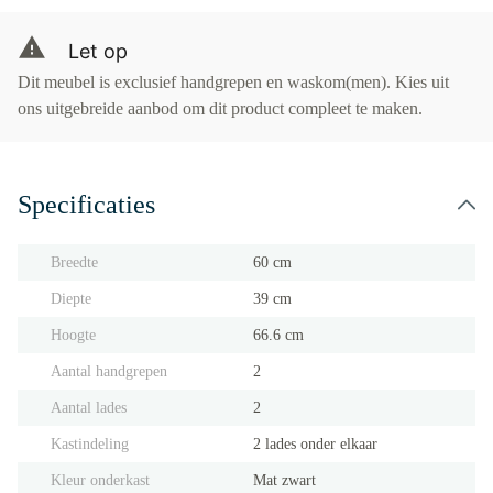
Let op
Dit meubel is exclusief handgrepen en waskom(men). Kies uit
ons uitgebreide aanbod om dit product compleet te maken.
Specificaties
Breedte
60 cm
Diepte
39 cm
Hoogte
66.6 cm
Aantal handgrepen
2
Aantal lades
2
Kastindeling
2 lades onder elkaar
Kleur onderkast
Mat zwart