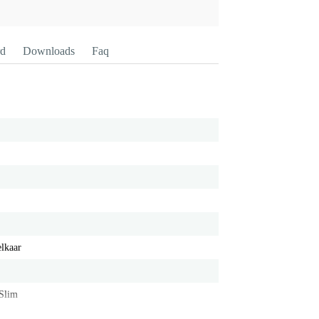
rd
Downloads
Faq
elkaar
 Slim