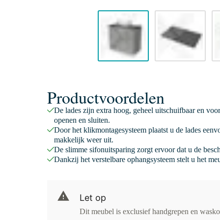
Productvoordelen
De lades zijn extra hoog, geheel uitschuifbaar en voo
openen en sluiten.
Door het klikmontagesysteem plaatst u de lades eenv
makkelijk weer uit.
De slimme sifonuitsparing zorgt ervoor dat u de besc
Dankzij het verstelbare ophangsysteem stelt u het meu
Let op
Dit meubel is exclusief handgrepen en wasko