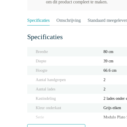
om dit product compleet te maken.
Specificaties
Omschrijving
Standaard meegeleve
Specificaties
Breedte
80 cm
Diepte
39 cm
Hoogte
66.6 cm
Aantal handgrepen
2
Aantal lades
2
Kastindeling
2 lades onder 
Kleur onderkast
Grijs eiken
Serie
Modulo Plato