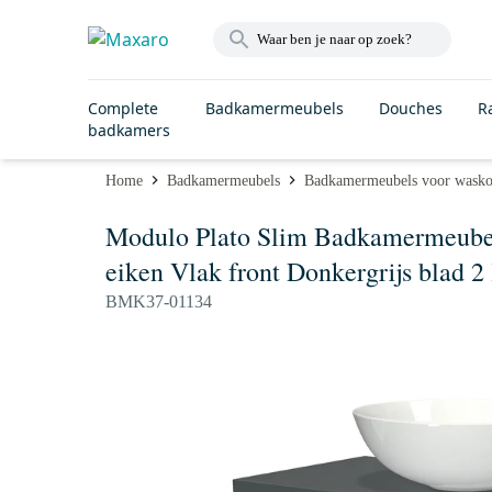
Complete
Badkamermeubels
Douches
R
badkamers
Home
Badkamermeubels
Badkamermeubels voor wask
Modulo Plato Slim Badkamermeubel
eiken Vlak front Donkergrijs blad 2 
BMK37-01134