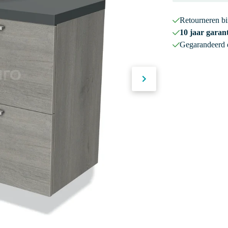
Retourneren b
10 jaar garant
Gegarandeerd