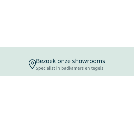
Bezoek onze showrooms
Specialist in badkamers en tegels
ENSERVICE
TIJDEN
SKOSTEN