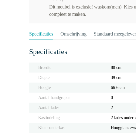
Dit meubel is exclusief waskom(men). Kies u
compleet te maken.
Specificaties
Omschrijving
Standaard meegeleve
Specificaties
Breedte
80 cm
Diepte
39 cm
Hoogte
66.6 cm
Aantal handgrepen
0
Aantal lades
2
Kastindeling
2 lades onder 
Kleur onderkast
Hoogglans zwa