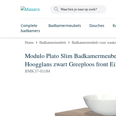
Complete
Badkamermeubels
Douches
R
badkamers
Home
Badkamermeubels
Badkamermeubels voor wask
Modulo Plato Slim Badkamermeubel
Hoogglans zwart Greeploos front Ei
BMK37-01184