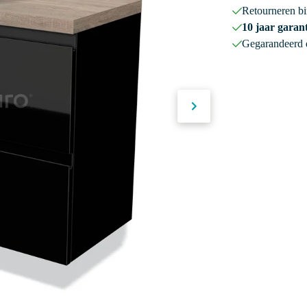
Retourneren b
10 jaar garant
Gegarandeerd