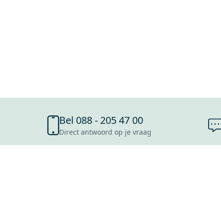
Bel 088 - 205 47 00
Direct antwoord op je vraag
SHOWROOMS
ROOSENDAAL