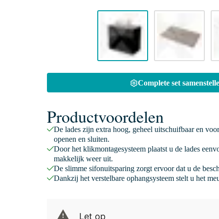
Complete set samenstelle
Productvoordelen
De lades zijn extra hoog, geheel uitschuifbaar en voo
openen en sluiten.
Door het klikmontagesysteem plaatst u de lades eenv
makkelijk weer uit.
De slimme sifonuitsparing zorgt ervoor dat u de besc
Dankzij het verstelbare ophangsysteem stelt u het meu
Let op