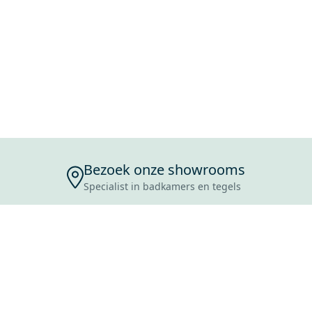
Bezoek onze showrooms
Specialist in badkamers en tegels
ENSERVICE