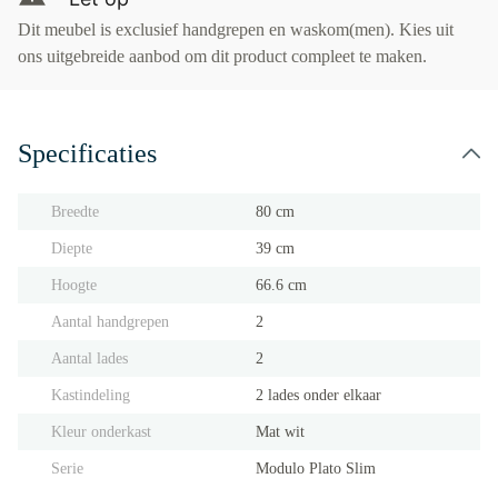
Dit meubel is exclusief handgrepen en waskom(men). Kies uit
ons uitgebreide aanbod om dit product compleet te maken.
Specificaties
Breedte
80 cm
Diepte
39 cm
Hoogte
66.6 cm
Aantal handgrepen
2
Aantal lades
2
Kastindeling
2 lades onder elkaar
Kleur onderkast
Mat wit
Serie
Modulo Plato Slim