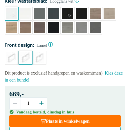
Kleur wastafelblad:
Hoogglans wit
Front design:
Lamel
Dit product is exclusief handgrepen en waskom(men).
Kies deze
in een bundel
669,-
Vandaag besteld, dinsdag in huis
Plaats in winkelwagen