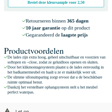
Bestel deze kleursample voor
2,50
Retourneren binnen
365 dagen
10 jaar garantie
op dit product
Gegarandeerd de
laagste prijs
Productvoordelen
De lades zijn extra hoog, geheel uitschuifbaar en voorzien van
softopen en –close, zodat ze geluidloos openen en sluiten.
Door het klikmontagesysteem plaatst u de lades eenvoudig in
het badkamermeubel en haalt u ze er makkelijk weer uit.
De slimme sifonuitsparing zorgt ervoor dat u de beschikbare
ruimte optimaal benut.
Dankzij het verstelbare ophangsysteem stelt u het meubel
perfect waterpas.
Let op