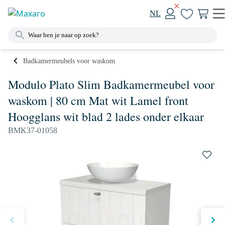
NL
Badkamermeubels voor waskom
Modulo Plato Slim Badkamermeubel voor
waskom | 80 cm Mat wit Lamel front
Hoogglans wit blad 2 lades onder elkaar
BMK37-01058