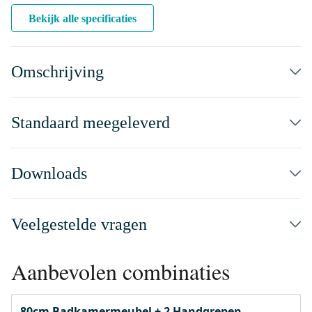
Bekijk alle specificaties
Omschrijving
Standaard meegeleverd
Downloads
Veelgestelde vragen
Aanbevolen combinaties
80cm Badkamermeubel + 2 Handgrepen