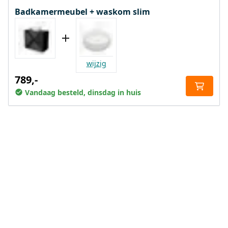
Badkamermeubel + waskom slim
wijzig
789,-
Vandaag besteld, dinsdag in huis