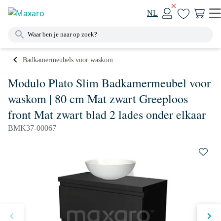
NL
Badkamermeubels voor waskom
Modulo Plato Slim Badkamermeubel voor
waskom | 80 cm Mat zwart Greeploos
front Mat zwart blad 2 lades onder elkaar
BMK37-00067