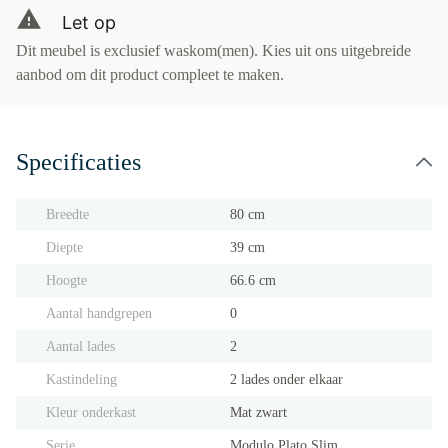
Let op
Dit meubel is exclusief waskom(men). Kies uit ons uitgebreide
aanbod om dit product compleet te maken.
Specificaties
Breedte
80 cm
Diepte
39 cm
Hoogte
66.6 cm
Aantal handgrepen
0
Aantal lades
2
Kastindeling
2 lades onder elkaar
Kleur onderkast
Mat zwart
Serie
Modulo Plato Slim