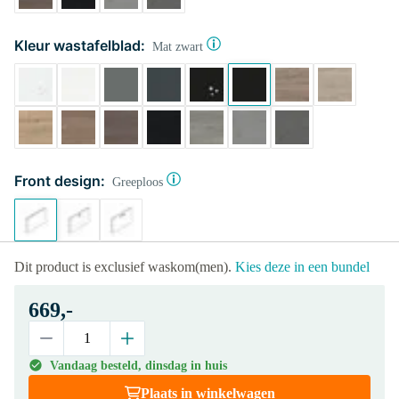
Kleur wastafelblad:
Mat zwart
Front design:
Greeploos
Dit product is exclusief waskom(men).
Kies deze in een bundel
669,-
Vandaag besteld, dinsdag in huis
Plaats in winkelwagen