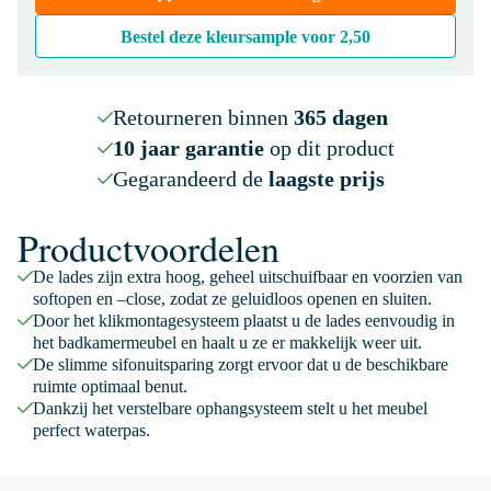
Bestel deze kleursample voor
2,50
Retourneren binnen
365 dagen
10 jaar garantie
op dit product
Gegarandeerd de
laagste prijs
Productvoordelen
De lades zijn extra hoog, geheel uitschuifbaar en voorzien van
softopen en –close, zodat ze geluidloos openen en sluiten.
Door het klikmontagesysteem plaatst u de lades eenvoudig in
het badkamermeubel en haalt u ze er makkelijk weer uit.
De slimme sifonuitsparing zorgt ervoor dat u de beschikbare
ruimte optimaal benut.
Dankzij het verstelbare ophangsysteem stelt u het meubel
perfect waterpas.