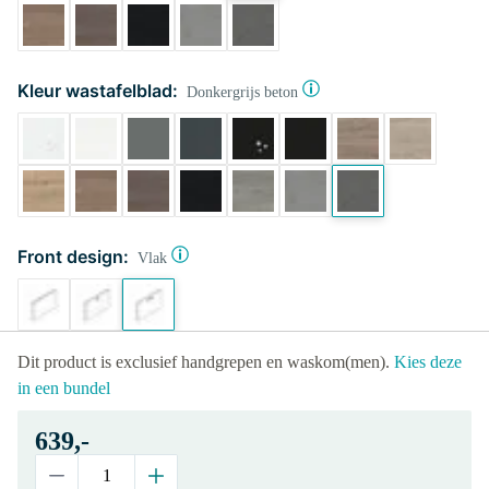
Kleur wastafelblad:
Donkergrijs beton
Front design:
Vlak
Dit product is exclusief handgrepen en waskom(men).
Kies deze
in een bundel
639,-