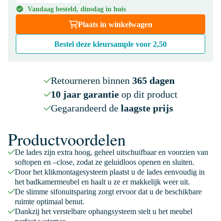
Vandaag besteld, dinsdag in huis
Plaats in winkelwagen
Bestel deze kleursample voor
2,50
Retourneren binnen
365 dagen
10 jaar garantie
op dit product
Gegarandeerd de
laagste prijs
Productvoordelen
De lades zijn extra hoog, geheel uitschuifbaar en voorzien van
softopen en –close, zodat ze geluidloos openen en sluiten.
Door het klikmontagesysteem plaatst u de lades eenvoudig in
het badkamermeubel en haalt u ze er makkelijk weer uit.
De slimme sifonuitsparing zorgt ervoor dat u de beschikbare
ruimte optimaal benut.
Dankzij het verstelbare ophangsysteem stelt u het meubel