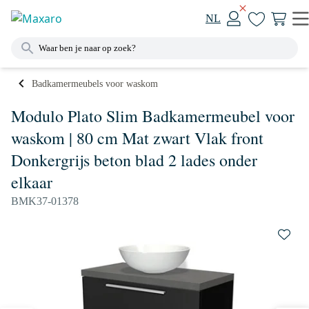
NL
Badkamermeubels voor waskom
Modulo Plato Slim Badkamermeubel voor
waskom | 80 cm Mat zwart Vlak front
Donkergrijs beton blad 2 lades onder
elkaar
BMK37-01378