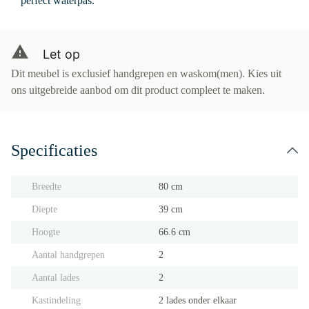
perfect waterpas.
Let op
Dit meubel is exclusief handgrepen en waskom(men). Kies uit
ons uitgebreide aanbod om dit product compleet te maken.
Specificaties
Breedte
80 cm
Diepte
39 cm
Hoogte
66.6 cm
Aantal handgrepen
2
Aantal lades
2
Kastindeling
2 lades onder elkaar