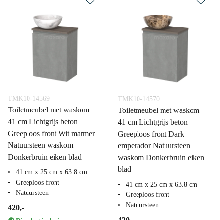
TMK10-14569
TMK10-14570
Toiletmeubel met waskom |
Toiletmeubel met waskom |
41 cm Lichtgrijs beton
41 cm Lichtgrijs beton
Greeploos front Wit marmer
Greeploos front Dark
Natuursteen waskom
emperador Natuursteen
Donkerbruin eiken blad
waskom Donkerbruin eiken
blad
41 cm x 25 cm x 63.8 cm
Greeploos front
41 cm x 25 cm x 63.8 cm
Natuursteen
Greeploos front
Natuursteen
420,-
420,-