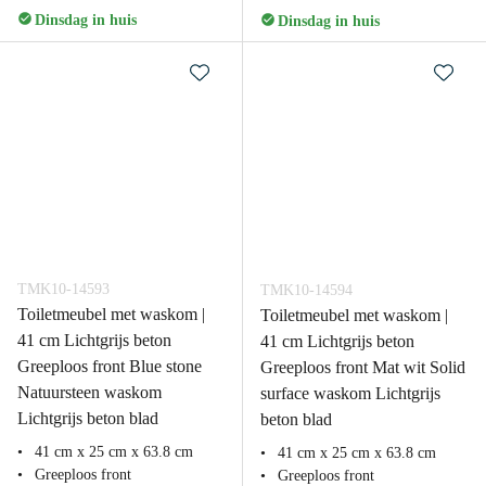
Dinsdag in huis
Dinsdag in huis
TMK10-14593
TMK10-14594
Toiletmeubel met waskom |
Toiletmeubel met waskom |
41 cm Lichtgrijs beton
41 cm Lichtgrijs beton
Greeploos front Blue stone
Greeploos front Mat wit Solid
Natuursteen waskom
surface waskom Lichtgrijs
Lichtgrijs beton blad
beton blad
41 cm x 25 cm x 63.8 cm
41 cm x 25 cm x 63.8 cm
Greeploos front
Greeploos front