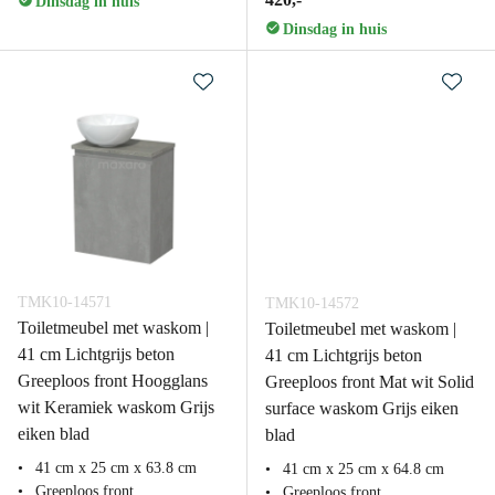
Dinsdag in huis
Dinsdag in huis
TMK10-14571
TMK10-14572
Toiletmeubel met waskom |
Toiletmeubel met waskom |
41 cm Lichtgrijs beton
41 cm Lichtgrijs beton
Greeploos front Hoogglans
Greeploos front Mat wit Solid
wit Keramiek waskom Grijs
surface waskom Grijs eiken
eiken blad
blad
41 cm x 25 cm x 63.8 cm
41 cm x 25 cm x 64.8 cm
Greeploos front
Greeploos front