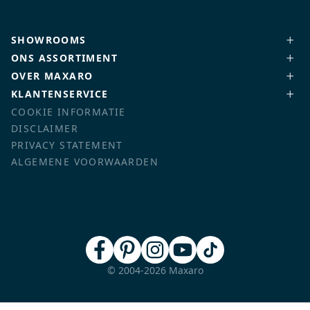
SHOWROOMS
ONS ASSORTIMENT
OVER MAXARO
KLANTENSERVICE
COOKIE INFORMATIE
DISCLAIMER
PRIVACY STATEMENT
ALGEMENE VOORWAARDEN
© 2004-2026 Maxaro