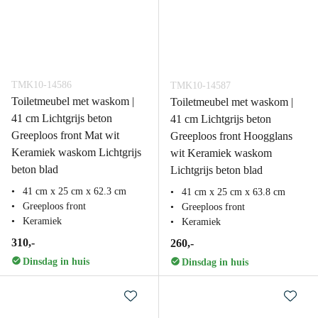
TMK10-14586
TMK10-14587
Toiletmeubel met waskom |
Toiletmeubel met waskom |
41 cm Lichtgrijs beton
41 cm Lichtgrijs beton
Greeploos front Mat wit
Greeploos front Hoogglans
Keramiek waskom Lichtgrijs
wit Keramiek waskom
beton blad
Lichtgrijs beton blad
41 cm x 25 cm x 62.3 cm
41 cm x 25 cm x 63.8 cm
Greeploos front
Greeploos front
Keramiek
Keramiek
310,-
260,-
Dinsdag in huis
Dinsdag in huis