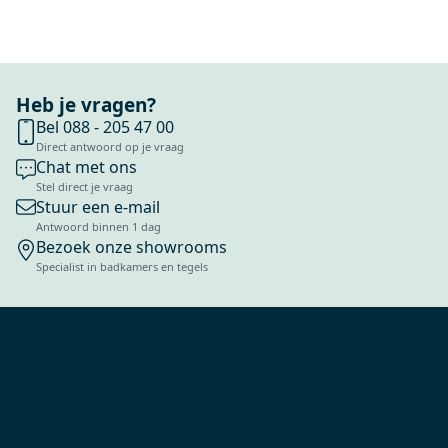
Heb je vragen?
Bel 088 - 205 47 00
Direct antwoord op je vraag
Chat met ons
Stel direct je vraag
Stuur een e-mail
Antwoord binnen 1 dag
Bezoek onze showrooms
Specialist in badkamers en tegels