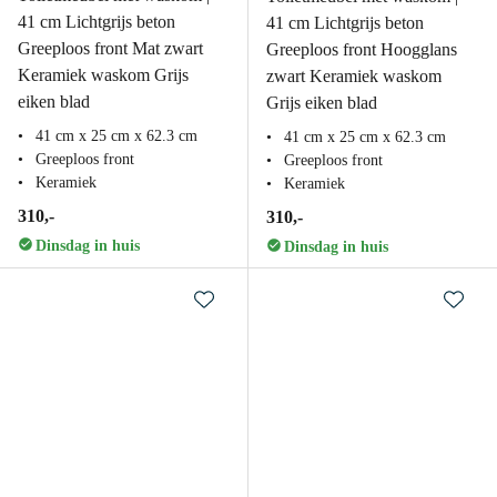
41 cm Lichtgrijs beton
41 cm Lichtgrijs beton
Greeploos front Mat zwart
Greeploos front Hoogglans
Keramiek waskom Grijs
zwart Keramiek waskom
eiken blad
Grijs eiken blad
41 cm x 25 cm x 62.3 cm
41 cm x 25 cm x 62.3 cm
Greeploos front
Greeploos front
Keramiek
Keramiek
310,-
310,-
Dinsdag in huis
Dinsdag in huis