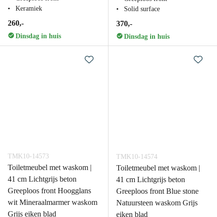
Keramiek
Solid surface
260,-
370,-
Dinsdag in huis
Dinsdag in huis
TMK10-14573
TMK10-14574
Toiletmeubel met waskom |
Toiletmeubel met waskom |
41 cm Lichtgrijs beton
41 cm Lichtgrijs beton
Greeploos front Hoogglans
Greeploos front Blue stone
wit Mineraalmarmer waskom
Natuursteen waskom Grijs
Grijs eiken blad
eiken blad