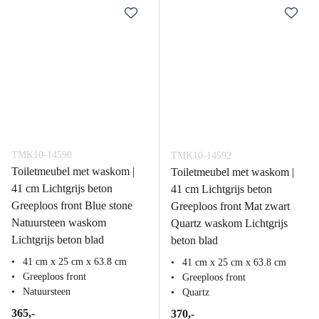
TMK10-14590
TMK10-14592
Toiletmeubel met waskom |
Toiletmeubel met waskom |
41 cm Lichtgrijs beton
41 cm Lichtgrijs beton
Greeploos front Blue stone
Greeploos front Mat zwart
Natuursteen waskom
Quartz waskom Lichtgrijs
Lichtgrijs beton blad
beton blad
41 cm x 25 cm x 63.8 cm
41 cm x 25 cm x 63.8 cm
Greeploos front
Greeploos front
Natuursteen
Quartz
365,-
370,-