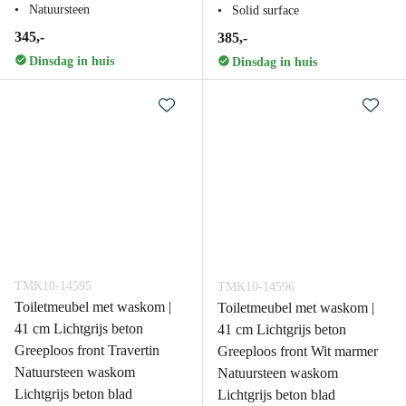
Natuursteen
Solid surface
345,-
385,-
Dinsdag in huis
Dinsdag in huis
TMK10-14595
TMK10-14596
Toiletmeubel met waskom |
Toiletmeubel met waskom |
41 cm Lichtgrijs beton
41 cm Lichtgrijs beton
Greeploos front Travertin
Greeploos front Wit marmer
Natuursteen waskom
Natuursteen waskom
Lichtgrijs beton blad
Lichtgrijs beton blad