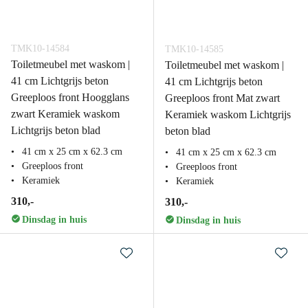
TMK10-14584
TMK10-14585
Toiletmeubel met waskom |
Toiletmeubel met waskom |
41 cm Lichtgrijs beton
41 cm Lichtgrijs beton
Greeploos front Hoogglans
Greeploos front Mat zwart
zwart Keramiek waskom
Keramiek waskom Lichtgrijs
Lichtgrijs beton blad
beton blad
41 cm x 25 cm x 62.3 cm
41 cm x 25 cm x 62.3 cm
Greeploos front
Greeploos front
Keramiek
Keramiek
310,-
310,-
Dinsdag in huis
Dinsdag in huis