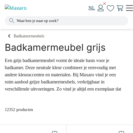
NL
Badkamermeubels
Badkamermeubel grijs
Een grijs badkamermeubel vormt de ideale basis voor je
badkamer. Deze neutrale kleur combineer je eenvoudig met
andere kleuraccenten en materialen. Bij Maxaro vind je een
ruim aanbod grijze badkamermeubels, verkrijgbaar in
verschillende uitvoeringen. Zo vind je altijd een exemplaar dat
bij jouw badkamer past. Laat je verrassen door ons uitgebreide
assortiment of kom langs in één van onze megashowrooms.
12352 producten