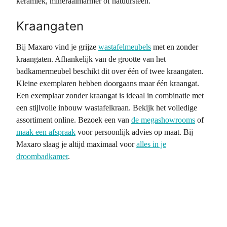
keramiek, mineraalmarmer of natuursteen.
Kraangaten
Bij Maxaro vind je grijze
wastafelmeubels
met en zonder
kraangaten. Afhankelijk van de grootte van het
badkamermeubel beschikt dit over één of twee kraangaten.
Kleine exemplaren hebben doorgaans maar één kraangat.
Een exemplaar zonder kraangat is ideaal in combinatie met
een stijlvolle inbouw wastafelkraan. Bekijk het volledige
assortiment online. Bezoek een van
de megashowrooms
of
maak een afspraak
voor persoonlijk advies op maat. Bij
Maxaro slaag je altijd maximaal voor
alles in je
droombadkamer
.