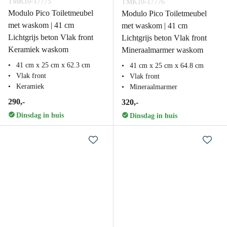
TMK10-17775
TMK10-17776
Modulo Pico Toiletmeubel
Modulo Pico Toiletmeubel
met waskom | 41 cm
met waskom | 41 cm
Lichtgrijs beton Vlak front
Lichtgrijs beton Vlak front
Keramiek waskom
Mineraalmarmer waskom
41 cm x 25 cm x 62.3 cm
41 cm x 25 cm x 64.8 cm
Vlak front
Vlak front
Keramiek
Mineraalmarmer
290,-
320,-
Dinsdag in huis
Dinsdag in huis