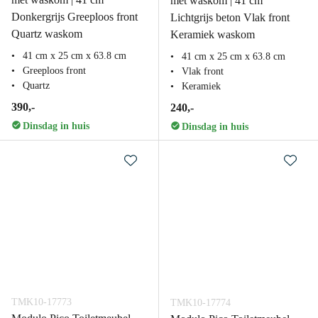
met waskom | 41 cm
Donkergrijs Greeploos front
Lichtgrijs beton Vlak front
Quartz waskom
Keramiek waskom
41 cm x 25 cm x 63.8 cm
41 cm x 25 cm x 63.8 cm
Greeploos front
Vlak front
Quartz
Keramiek
390,-
240,-
Dinsdag in huis
Dinsdag in huis
TMK10-17773
TMK10-17774