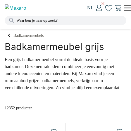
NL
Badkamermeubels
Badkamermeubel grijs
Een grijs badkamermeubel vormt de ideale basis voor je
badkamer. Deze neutrale kleur combineer je eenvoudig met
andere kleuraccenten en materialen. Bij Maxaro vind je een
ruim aanbod grijze badkamermeubels, verkrijgbaar in
verschillende uitvoeringen. Zo vind je altijd een exemplaar dat
bij jouw badkamer past. Laat je verrassen door ons uitgebreide
assortiment of kom langs in één van onze megashowrooms.
12352 producten