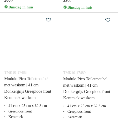
280,-
330,-
Dinsdag in huis
Dinsdag in huis
TMK10-17488
TMK10-17489
Modulo Pico Toiletmeubel
Modulo Pico Toiletmeubel
met waskom | 41 cm
met waskom | 41 cm
Donkergrijs Greeploos front
Donkergrijs Greeploos front
Keramiek waskom
Keramiek waskom
41 cm x 25 cm x 62.3 cm
41 cm x 25 cm x 62.3 cm
Greeploos front
Greeploos front
Keramiek
Keramiek