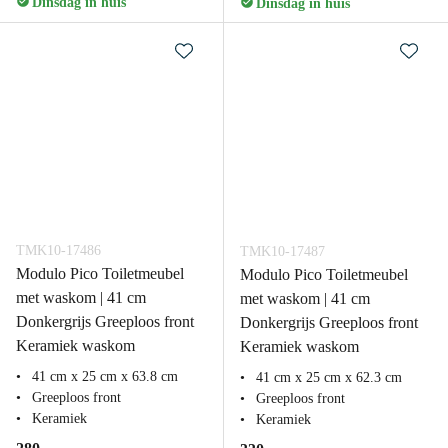
Dinsdag in huis
Dinsdag in huis
TMK10-17486
TMK10-17487
Modulo Pico Toiletmeubel
Modulo Pico Toiletmeubel
met waskom | 41 cm
met waskom | 41 cm
Donkergrijs Greeploos front
Donkergrijs Greeploos front
Keramiek waskom
Keramiek waskom
41 cm x 25 cm x 63.8 cm
41 cm x 25 cm x 62.3 cm
Greeploos front
Greeploos front
Keramiek
Keramiek