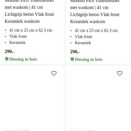
Modulo Pico Toiletmeubel
Modulo Pico Toiletmeubel
met waskom | 41 cm
met waskom | 41 cm
Lichtgrijs beton Vlak front
Lichtgrijs beton Vlak front
Keramiek waskom
Keramiek waskom
41 cm x 25 cm x 62.3 cm
41 cm x 25 cm x 62.3 cm
Vlak front
Vlak front
Keramiek
Keramiek
290,-
290,-
Dinsdag in huis
Dinsdag in huis