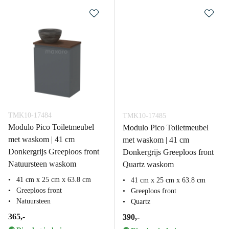
TMK10-17484
TMK10-17485
Modulo Pico Toiletmeubel
Modulo Pico Toiletmeubel
met waskom | 41 cm
met waskom | 41 cm
Donkergrijs Greeploos front
Donkergrijs Greeploos front
Natuursteen waskom
Quartz waskom
41 cm x 25 cm x 63.8 cm
41 cm x 25 cm x 63.8 cm
Greeploos front
Greeploos front
Natuursteen
Quartz
365,-
390,-