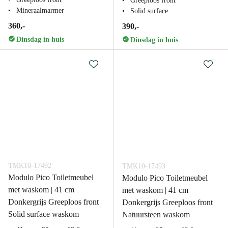
Greeploos front
Mineraalmarmer
Solid surface
360,-
390,-
Dinsdag in huis
Dinsdag in huis
TMK10-17492
TMK10-17493
Modulo Pico Toiletmeubel
Modulo Pico Toiletmeubel
met waskom | 41 cm
met waskom | 41 cm
Donkergrijs Greeploos front
Donkergrijs Greeploos front
Solid surface waskom
Natuursteen waskom