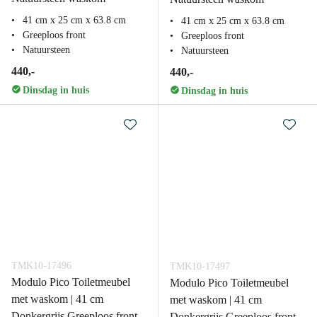
41 cm x 25 cm x 63.8 cm
41 cm x 25 cm x 63.8 cm
Greeploos front
Greeploos front
Natuursteen
Natuursteen
440,-
440,-
Dinsdag in huis
Dinsdag in huis
TMK10-17496
TMK10-17497
Modulo Pico Toiletmeubel
Modulo Pico Toiletmeubel
met waskom | 41 cm
met waskom | 41 cm
Donkergrijs Greeploos front
Donkergrijs Greeploos front