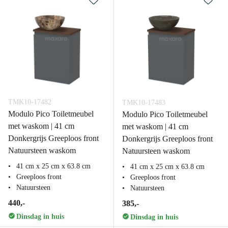
TMK10-17482
TMK10-17483
Modulo Pico Toiletmeubel
Modulo Pico Toiletmeubel
met waskom | 41 cm
met waskom | 41 cm
Donkergrijs Greeploos front
Donkergrijs Greeploos front
Natuursteen waskom
Natuursteen waskom
41 cm x 25 cm x 63.8 cm
41 cm x 25 cm x 63.8 cm
Greeploos front
Greeploos front
Natuursteen
Natuursteen
440,-
385,-
Dinsdag in huis
Dinsdag in huis