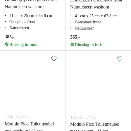
Natuursteen waskom
Natuursteen waskom
41 cm x 25 cm x 63.8 cm
41 cm x 25 cm x 63.8 cm
Greeploos front
Greeploos front
Natuursteen
Natuursteen
385,-
365,-
Dinsdag in huis
Dinsdag in huis
TMK10-17498
TMK10-17772
Modulo Pico Toiletmeubel
Modulo Pico Toiletmeubel
met waskom | 41 cm