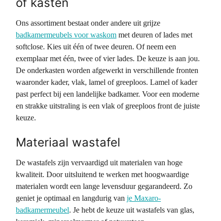
of kasten
Ons assortiment bestaat onder andere uit grijze
badkamermeubels voor waskom
met deuren of lades met
softclose. Kies uit één of twee deuren. Of neem een
exemplaar met één, twee of vier lades. De keuze is aan jou.
De onderkasten worden afgewerkt in verschillende fronten
waaronder kader, vlak, lamel of greeploos. Lamel of kader
past perfect bij een landelijke badkamer. Voor een moderne
en strakke uitstraling is een vlak of greeploos front de juiste
keuze.
Materiaal wastafel
De wastafels zijn vervaardigd uit materialen van hoge
kwaliteit. Door uitsluitend te werken met hoogwaardige
materialen wordt een lange levensduur gegarandeerd. Zo
geniet je optimaal en langdurig van
je Maxaro-
badkamermeubel
. Je hebt de keuze uit wastafels van glas,