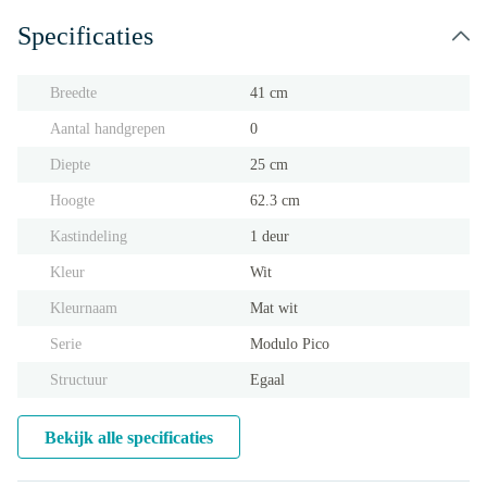
Specificaties
Breedte
41 cm
Aantal handgrepen
0
Diepte
25 cm
Hoogte
62.3 cm
Kastindeling
1 deur
Kleur
Wit
Kleurnaam
Mat wit
Serie
Modulo Pico
Structuur
Egaal
Bekijk alle specificaties