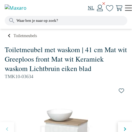
NL
Toiletmeubels
Toiletmeubel met waskom | 41 cm Mat wit
Greeploos front Mat wit Keramiek
waskom Lichtbruin eiken blad
TMK10-03634