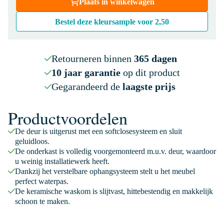
Plaats in winkelwagen
Bestel deze kleursample voor
2,50
Retourneren binnen
365 dagen
10 jaar garantie
op dit product
Gegarandeerd de
laagste prijs
Productvoordelen
De deur is uitgerust met een softclosesysteem en sluit
geluidloos.
De onderkast is volledig voorgemonteerd m.u.v. deur, waardoor
u weinig installatiewerk heeft.
Dankzij het verstelbare ophangsysteem stelt u het meubel
perfect waterpas.
De keramische waskom is slijtvast, hittebestendig en makkelijk
schoon te maken.