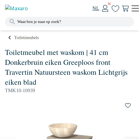
NL
Toiletmeubels
Toiletmeubel met waskom | 41 cm
Donkerbruin eiken Greeploos front
Travertin Natuursteen waskom Lichtgrijs
eiken blad
TMK10-10939