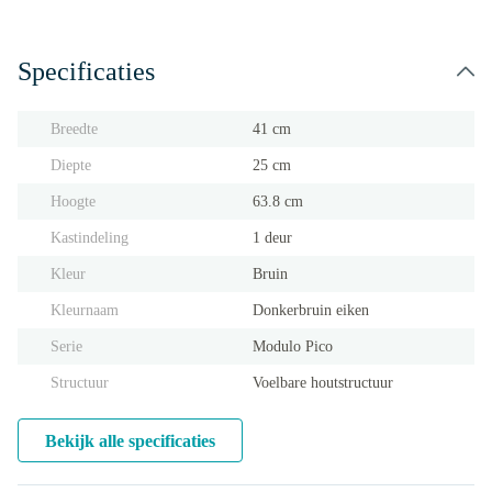
Specificaties
Breedte
41 cm
Diepte
25 cm
Hoogte
63.8 cm
Kastindeling
1 deur
Kleur
Bruin
Kleurnaam
Donkerbruin eiken
Serie
Modulo Pico
Structuur
Voelbare houtstructuur
Bekijk alle specificaties