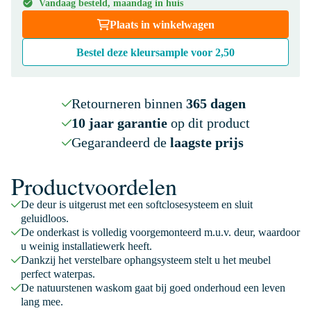
Vandaag besteld, maandag in huis
Plaats in winkelwagen
Bestel deze kleursample voor
2,50
Retourneren binnen
365 dagen
10 jaar garantie
op dit product
Gegarandeerd de
laagste prijs
Productvoordelen
De deur is uitgerust met een softclosesysteem en sluit
geluidloos.
De onderkast is volledig voorgemonteerd m.u.v. deur, waardoor
u weinig installatiewerk heeft.
Dankzij het verstelbare ophangsysteem stelt u het meubel
perfect waterpas.
De natuurstenen waskom gaat bij goed onderhoud een leven
lang mee.