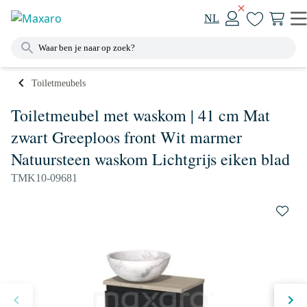
NL
Toiletmeubels
Toiletmeubel met waskom | 41 cm Mat
zwart Greeploos front Wit marmer
Natuursteen waskom Lichtgrijs eiken blad
TMK10-09681