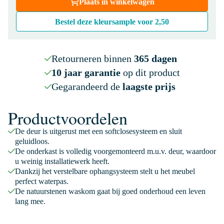
Plaats in winkelwagen
Bestel deze kleursample voor
2,50
Retourneren binnen
365 dagen
10 jaar garantie
op dit product
Gegarandeerd de
laagste prijs
Productvoordelen
De deur is uitgerust met een softclosesysteem en sluit
geluidloos.
De onderkast is volledig voorgemonteerd m.u.v. deur, waardoor
u weinig installatiewerk heeft.
Dankzij het verstelbare ophangsysteem stelt u het meubel
perfect waterpas.
De natuurstenen waskom gaat bij goed onderhoud een leven
lang mee.