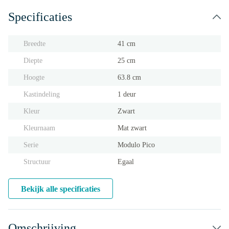
Specificaties
Breedte
41 cm
Diepte
25 cm
Hoogte
63.8 cm
Kastindeling
1 deur
Kleur
Zwart
Kleurnaam
Mat zwart
Serie
Modulo Pico
Structuur
Egaal
Bekijk alle specificaties
Omschrijving